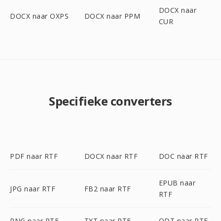
DOCX naar
DOCX naar OXPS
DOCX naar PPM
CUR
Specifieke converters
PDF naar RTF
DOCX naar RTF
DOC naar RTF
EPUB naar
JPG naar RTF
FB2 naar RTF
RTF
PNG naar RTF
TXT naar RTF
ODT naar RTF