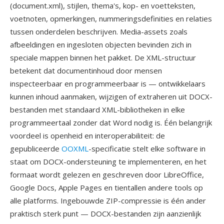
(document.xml), stijlen, thema's, kop- en voetteksten,
voetnoten, opmerkingen, nummeringsdefinities en relaties
tussen onderdelen beschrijven. Media-assets zoals
afbeeldingen en ingesloten objecten bevinden zich in
speciale mappen binnen het pakket. De XML-structuur
betekent dat documentinhoud door mensen
inspecteerbaar en programmeerbaar is — ontwikkelaars
kunnen inhoud aanmaken, wijzigen of extraheren uit DOCX-
bestanden met standaard XML-bibliotheken in elke
programmeertaal zonder dat Word nodig is. Één belangrijk
voordeel is openheid en interoperabiliteit: de
gepubliceerde
OOXML
-specificatie stelt elke software in
staat om DOCX-ondersteuning te implementeren, en het
formaat wordt gelezen en geschreven door LibreOffice,
Google Docs, Apple Pages en tientallen andere tools op
alle platforms. Ingebouwde ZIP-compressie is één ander
praktisch sterk punt — DOCX-bestanden zijn aanzienlijk