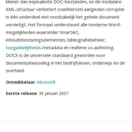
kleiner dan equivalente DOC-bestanden, en de modulaire
XML-structuur verbetert crashherstel aangezien corruptie
in één onderdeel niet noodzakelijk het gehele document
vernietigt. Het formaat ondersteunt alle moderne Word-
mogelijkheden waaronder SmartArt,
inhoudsbesturingselementen, bibliografiebeheer,
toegankelijkheids
-metadata en realtime co-authoring.
DOCX is de universele standaard geworden voor
documentuitwisseling in het bedrijfsleven, onderwijs en de
overheid.
Ontwikkelaar
:
Microsoft
Eerste release
: 30 januari 2007