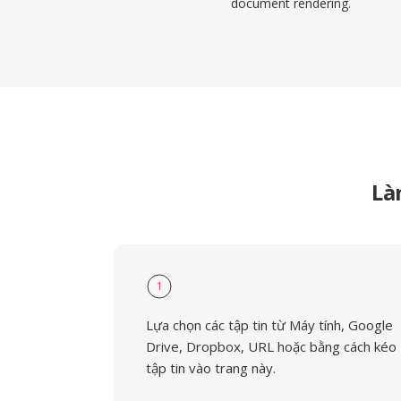
document rendering.
Là
1
Lựa chọn các tập tin từ Máy tính, Google
Drive, Dropbox, URL hoặc bằng cách kéo
tập tin vào trang này.