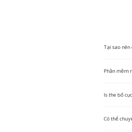
Tại sao nên
Phần mềm n
Is the bố cụ
Có thể chuyể