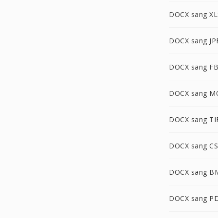
DOCX sang XL
DOCX sang JP
DOCX sang F
DOCX sang M
DOCX sang TI
DOCX sang C
DOCX sang B
DOCX sang P