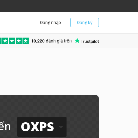
Đăng nhập
Đăng ký
10,220
đánh giá trên
OXPS
ến