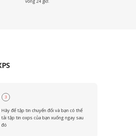
vòng 24 giờ.
XPS
3
Hãy để tập tin chuyển đổi và bạn có thể
tải tập tin oxps của bạn xuống ngay sau
đó