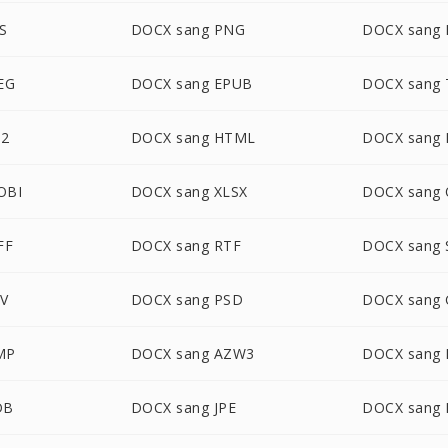
S
DOCX sang PNG
DOCX sang
EG
DOCX sang EPUB
DOCX sang 
B2
DOCX sang HTML
DOCX sang
OBI
DOCX sang XLSX
DOCX sang
FF
DOCX sang RTF
DOCX sang 
SV
DOCX sang PSD
DOCX sang 
MP
DOCX sang AZW3
DOCX sang
DB
DOCX sang JPE
DOCX sang 