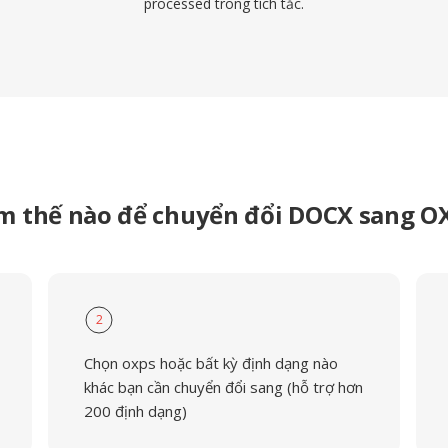
processed trong tích tắc.
m thế nào để chuyển đổi DOCX sang O
2
Chọn oxps hoặc bất kỳ định dạng nào
khác bạn cần chuyển đổi sang (hỗ trợ hơn
200 định dạng)