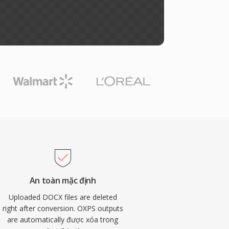
An toàn mặc định
Uploaded DOCX files are deleted
right after conversion. OXPS outputs
are automatically được xóa trong