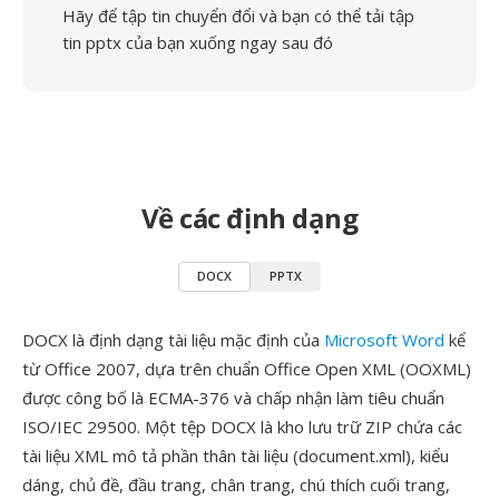
Hãy để tập tin chuyển đổi và bạn có thể tải tập
tin pptx của bạn xuống ngay sau đó
Về các định dạng
DOCX
PPTX
DOCX là định dạng tài liệu mặc định của
Microsoft Word
kể
từ Office 2007, dựa trên chuẩn Office Open XML (OOXML)
được công bố là ECMA-376 và chấp nhận làm tiêu chuẩn
ISO/IEC 29500. Một tệp DOCX là kho lưu trữ ZIP chứa các
tài liệu XML mô tả phần thân tài liệu (document.xml), kiểu
dáng, chủ đề, đầu trang, chân trang, chú thích cuối trang,