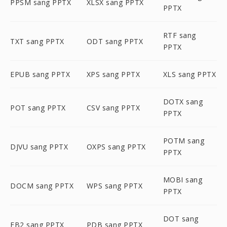
PPSM sang PPTX
XLSX sang PPTX
PPTX
RTF sang
TXT sang PPTX
ODT sang PPTX
PPTX
EPUB sang PPTX
XPS sang PPTX
XLS sang PPTX
DOTX sang
POT sang PPTX
CSV sang PPTX
PPTX
POTM sang
DJVU sang PPTX
OXPS sang PPTX
PPTX
MOBI sang
DOCM sang PPTX
WPS sang PPTX
PPTX
DOT sang
FB2 sang PPTX
PDB sang PPTX