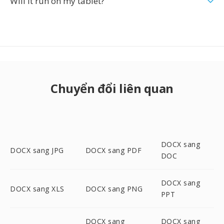
Will it run on my tablet?
Chuyển đổi liên quan
DOCX sang
DOCX sang JPG
DOCX sang PDF
DOC
DOCX sang
DOCX sang XLS
DOCX sang PNG
PPT
DOCX sang
DOCX sang