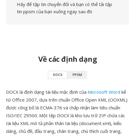
Hãy để tập tin chuyển đổi và bạn có thể tải tập
tin ppsm của bạn xuống ngay sau đó
Về các định dạng
DOCX
PPSM
DOCX là định dạng tài liệu mặc định của
Microsoft Word
kể
từ Office 2007, dựa trên chuẩn Office Open XML (OOXML)
được công bố là ECMA-376 và chấp nhận làm tiêu chuẩn
ISO/IEC 29500. Một tệp DOCX là kho lưu trữ ZIP chứa các
tài liệu XML mô tả phần thân tài liệu (document.xml), kiểu
dáng, chủ đề, đầu trang, chân trang, chú thích cuối trang,