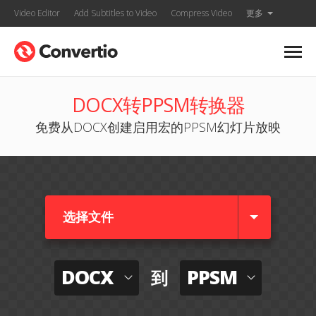
Video Editor
Add Subtitles to Video
Compress Video
更多
DOCX转PPSM转换器
免费从DOCX创建启用宏的PPSM幻灯片放映
选择文件
DOCX
PPSM
到