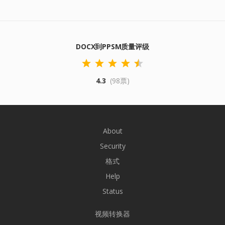
DOCX到PPSM质量评级
4.3
(98票)
About
Security
格式
Help
Status
视频转换器