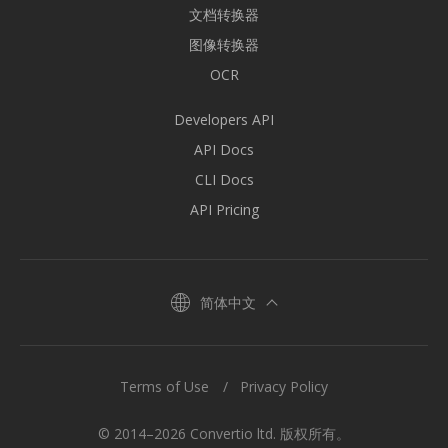
文档转换器
图像转换器
OCR
Developers API
API Docs
CLI Docs
API Pricing
简体中文
Terms of Use
Privacy Policy
© 2014–2026 Convertio ltd. 版权所有。