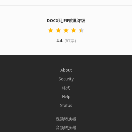
DOCX到JFIF质量评级
4.4
(67票)
About
Security
格式
Help
Status
视频转换器
音频转换器