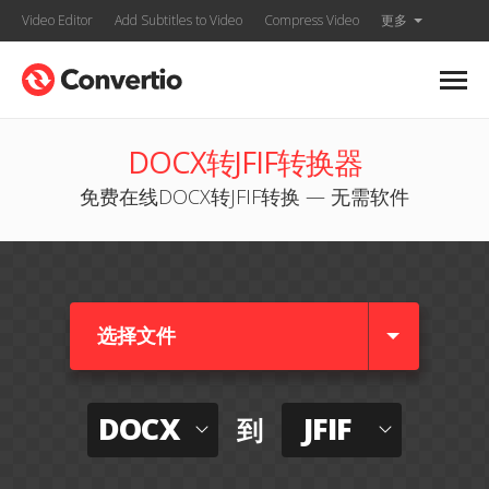
Video Editor
Add Subtitles to Video
Compress Video
更多
DOCX转JFIF转换器
免费在线DOCX转JFIF转换 — 无需软件
选择文件
DOCX
JFIF
到