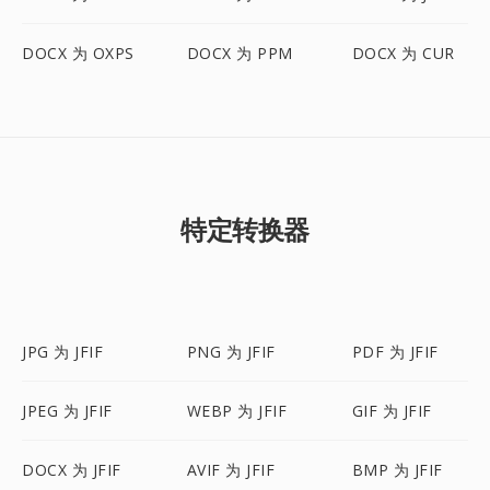
DOCX 为 OXPS
DOCX 为 PPM
DOCX 为 CUR
特定转换器
JPG 为 JFIF
PNG 为 JFIF
PDF 为 JFIF
JPEG 为 JFIF
WEBP 为 JFIF
GIF 为 JFIF
DOCX 为 JFIF
AVIF 为 JFIF
BMP 为 JFIF