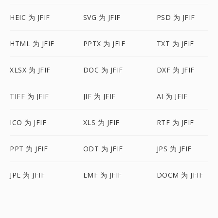
HEIC 为 JFIF
SVG 为 JFIF
PSD 为 JFIF
HTML 为 JFIF
PPTX 为 JFIF
TXT 为 JFIF
XLSX 为 JFIF
DOC 为 JFIF
DXF 为 JFIF
TIFF 为 JFIF
JIF 为 JFIF
AI 为 JFIF
ICO 为 JFIF
XLS 为 JFIF
RTF 为 JFIF
PPT 为 JFIF
ODT 为 JFIF
JPS 为 JFIF
JPE 为 JFIF
EMF 为 JFIF
DOCM 为 JFIF