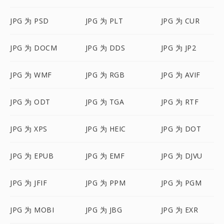
JPG 为 PSD
JPG 为 PLT
JPG 为 CUR
JPG 为 DOCM
JPG 为 DDS
JPG 为 JP2
JPG 为 WMF
JPG 为 RGB
JPG 为 AVIF
JPG 为 ODT
JPG 为 TGA
JPG 为 RTF
JPG 为 XPS
JPG 为 HEIC
JPG 为 DOT
JPG 为 EPUB
JPG 为 EMF
JPG 为 DJVU
JPG 为 JFIF
JPG 为 PPM
JPG 为 PGM
JPG 为 MOBI
JPG 为 JBG
JPG 为 EXR