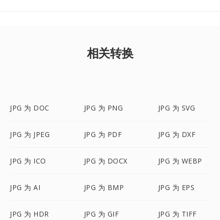
相关转换
JPG 为 DOC
JPG 为 PNG
JPG 为 SVG
JPG 为 JPEG
JPG 为 PDF
JPG 为 DXF
JPG 为 ICO
JPG 为 DOCX
JPG 为 WEBP
JPG 为 AI
JPG 为 BMP
JPG 为 EPS
JPG 为 HDR
JPG 为 GIF
JPG 为 TIFF