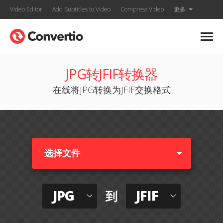
Video Editor
Add Subtitles to Video
Compress Video
更多
JPG转JFIF转换器
在线将JPG转换为JFIF交换格式
选择文件
JPG
JFIF
到