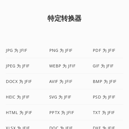
特定转换器
JPG 为 JFIF
PNG 为 JFIF
PDF 为 JFIF
JPEG 为 JFIF
WEBP 为 JFIF
GIF 为 JFIF
DOCX 为 JFIF
AVIF 为 JFIF
BMP 为 JFIF
HEIC 为 JFIF
SVG 为 JFIF
PSD 为 JFIF
HTML 为 JFIF
PPTX 为 JFIF
TXT 为 JFIF
XLSX 为 JFIF
DOC 为 JFIF
DXF 为 JFIF