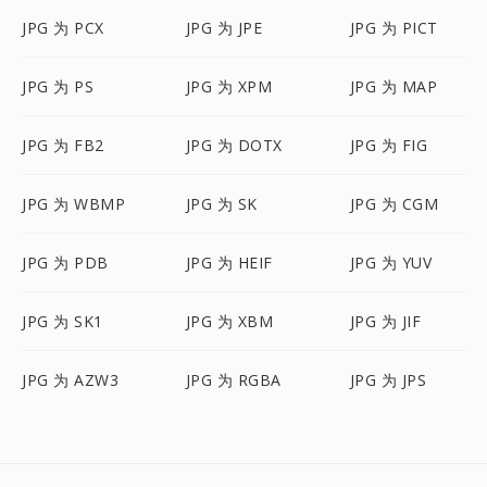
JPG 为 PCX
JPG 为 JPE
JPG 为 PICT
JPG 为 PS
JPG 为 XPM
JPG 为 MAP
JPG 为 FB2
JPG 为 DOTX
JPG 为 FIG
JPG 为 WBMP
JPG 为 SK
JPG 为 CGM
JPG 为 PDB
JPG 为 HEIF
JPG 为 YUV
JPG 为 SK1
JPG 为 XBM
JPG 为 JIF
JPG 为 AZW3
JPG 为 RGBA
JPG 为 JPS