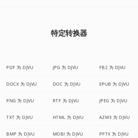
特定转换器
PDF 为 DJVU
JPG 为 DJVU
FB2 为 DJVU
DOCX 为 DJVU
DOC 为 DJVU
EPUB 为 DJVU
PNG 为 DJVU
RTF 为 DJVU
JPEG 为 DJVU
TXT 为 DJVU
HTML 为 DJVU
AZW3 为 DJVU
BMP 为 DJVU
MOBI 为 DJVU
PPTX 为 DJVU