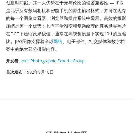
创建时间戳。其一大优势在于无与伦比的设备兼容性 — JPG
是几乎所有数码相机和智能手机的原生输出格式，并可在现存
的每一个图像查看器、浏览器和操作系统中显示。高效的摄影
压缩是另一个优势：具有平滑渐变和复杂纹理的真实世界照片
在DCT下压缩效果极佳，通常在高视觉质量下实现10:1的压缩
比。JPG图像支撑着全球
网络
、电子邮件、社交媒体和数字档
案中的绝大部分摄影内容。
开发者
:
Joint Photographic Experts Group
首次发布
: 1992年9月18日