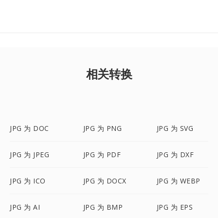
相关转换
JPG 为 DOC
JPG 为 PNG
JPG 为 SVG
JPG 为 JPEG
JPG 为 PDF
JPG 为 DXF
JPG 为 ICO
JPG 为 DOCX
JPG 为 WEBP
JPG 为 AI
JPG 为 BMP
JPG 为 EPS