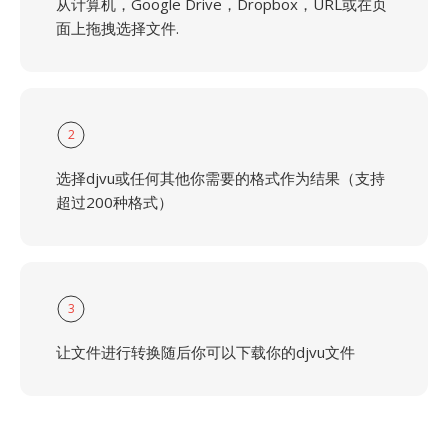
从计算机，Google Drive，Dropbox，URL或在页
面上拖拽选择文件.
2
选择djvu或任何其他你需要的格式作为结果（支持
超过200种格式）
3
让文件进行转换随后你可以下载你的djvu文件