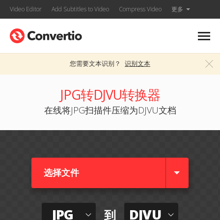
Video Editor
Add Subtitles to Video
Compress Video
更多
您需要文本识别？
识别文本
JPG转DJVU转换器
在线将JPG扫描件压缩为DJVU文档
选择文件
JPG
DJVU
到