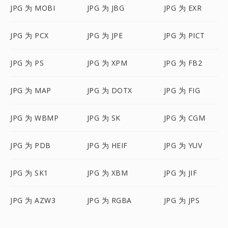
JPG 为 MOBI
JPG 为 JBG
JPG 为 EXR
JPG 为 PCX
JPG 为 JPE
JPG 为 PICT
JPG 为 PS
JPG 为 XPM
JPG 为 FB2
JPG 为 MAP
JPG 为 DOTX
JPG 为 FIG
JPG 为 WBMP
JPG 为 SK
JPG 为 CGM
JPG 为 PDB
JPG 为 HEIF
JPG 为 YUV
JPG 为 SK1
JPG 为 XBM
JPG 为 JIF
JPG 为 AZW3
JPG 为 RGBA
JPG 为 JPS