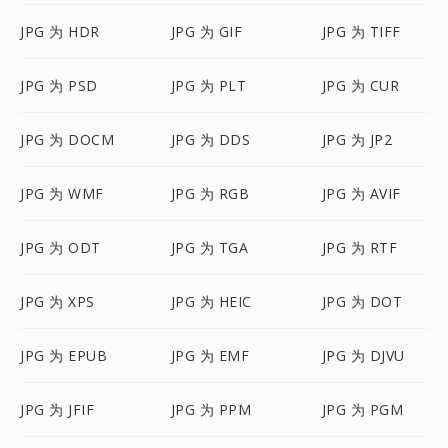
JPG 为 HDR
JPG 为 GIF
JPG 为 TIFF
JPG 为 PSD
JPG 为 PLT
JPG 为 CUR
JPG 为 DOCM
JPG 为 DDS
JPG 为 JP2
JPG 为 WMF
JPG 为 RGB
JPG 为 AVIF
JPG 为 ODT
JPG 为 TGA
JPG 为 RTF
JPG 为 XPS
JPG 为 HEIC
JPG 为 DOT
JPG 为 EPUB
JPG 为 EMF
JPG 为 DJVU
JPG 为 JFIF
JPG 为 PPM
JPG 为 PGM