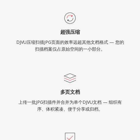
超强压缩
DJVU压缩扫描JPG页面的效率远超其他文档格式 — 您的
扫描档案仅占原始空间的一小部分。
多页文档
上传一批JPG扫描件并合并为单个DJVU文档 — 组织有
序、体积紧凑、便于分享或归档。