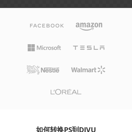
如何转换PS到DJVU