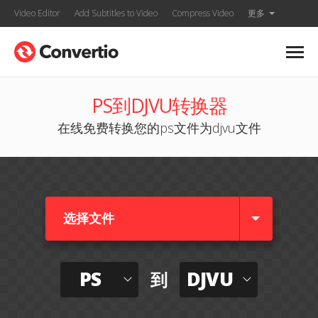
Video Editor
Add Subtitles to Video
Compress Video
更多
PS到DJVU转换器
在线免费转换您的ps文件为djvu文件
选择文件
PS
DJVU
到