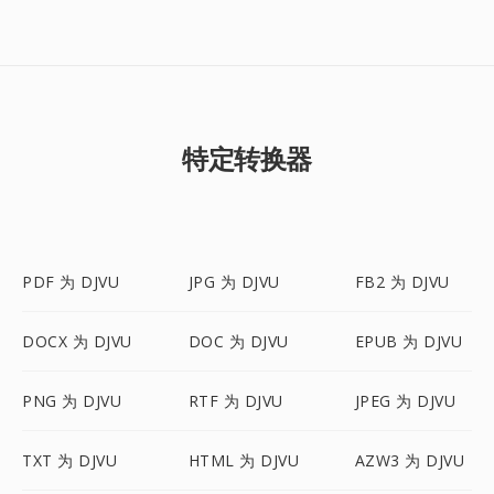
特定转换器
PDF 为 DJVU
JPG 为 DJVU
FB2 为 DJVU
DOCX 为 DJVU
DOC 为 DJVU
EPUB 为 DJVU
PNG 为 DJVU
RTF 为 DJVU
JPEG 为 DJVU
TXT 为 DJVU
HTML 为 DJVU
AZW3 为 DJVU