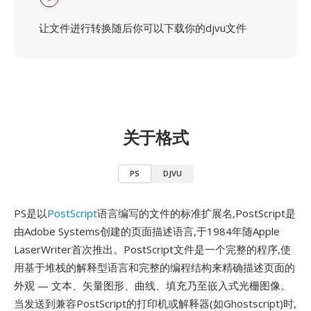
让文件进行转换随后你可以下载你的djvu文件
关于格式
PS
DJVU
PS是以
PostScript
语言编写的文件的标准扩展名,PostScript是
由Adobe Systems创建的页面描述语言,于1984年随Apple
LaserWriter首次推出。PostScript文件是一个完整的程序,使
用基于堆栈的解释型语言和完整的编程结构来精确描述页面的
外观 — 文本、矢量图形、曲线、填充乃至嵌入式光栅图像。
当发送到兼容PostScript的打印机或解释器(如Ghostscript)时,