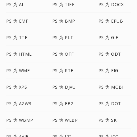
PS 为 AI
PS 为 TIFF
PS 为 DOCX
PS 为 EMF
PS 为 BMP
PS 为 EPUB
PS 为 TTF
PS 为 PLT
PS 为 GIF
PS 为 HTML
PS 为 OTF
PS 为 ODT
PS 为 WMF
PS 为 RTF
PS 为 FIG
PS 为 XPS
PS 为 DJVU
PS 为 MOBI
PS 为 AZW3
PS 为 FB2
PS 为 DOT
PS 为 WBMP
PS 为 WEBP
PS 为 SK
PS 为 AVIF
PS 为 JP2
PS 为 ICO