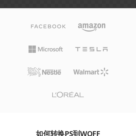
如何转换PS到WOFF