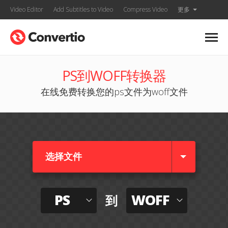
Video Editor
Add Subtitles to Video
Compress Video
更多
PS到WOFF转换器
在线免费转换您的ps文件为woff文件
选择文件
PS
WOFF
到