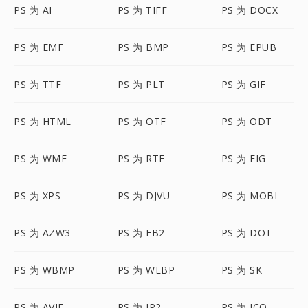
PS 为 AI
PS 为 TIFF
PS 为 DOCX
PS 为 EMF
PS 为 BMP
PS 为 EPUB
PS 为 TTF
PS 为 PLT
PS 为 GIF
PS 为 HTML
PS 为 OTF
PS 为 ODT
PS 为 WMF
PS 为 RTF
PS 为 FIG
PS 为 XPS
PS 为 DJVU
PS 为 MOBI
PS 为 AZW3
PS 为 FB2
PS 为 DOT
PS 为 WBMP
PS 为 WEBP
PS 为 SK
PS 为 AVIF
PS 为 JP2
PS 为 ICO