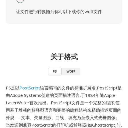
让文件进行转换随后你可以下载你的woff文件
关于格式
PS
WOFF
PS是以
PostScript
语言编写的文件的标准扩展名,PostScript是
由Adobe Systems创建的页面描述语言,于1984年随Apple
LaserWriter首次推出。PostScript文件是一个完整的程序,使
用基于堆栈的解释型语言和完整的编程结构来精确描述页面的
外观 — 文本、矢量图形、曲线、填充乃至嵌入式光栅图像。
当发送到兼容PostScript的打印机或解释器(如Ghostscript)时,