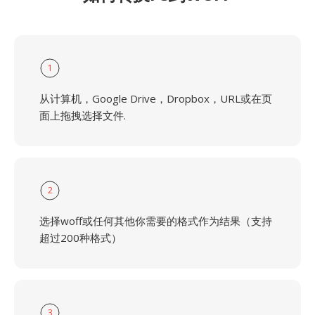
1
从计算机，Google Drive，Dropbox，URL或在页
面上拖拽选择文件.
2
选择woff或任何其他你需要的格式作为结果（支持
超过200种格式）
3