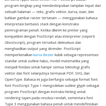
program lengkap yang mendeskripsikan tampilan tepat dari
sebuah halaman — teks, grafis vektor, kurva, isian, dan
bahkan gambar raster tertanam — menggunakan bahasa
interpretasi berbasis stack dengan konstruksi
pemrograman penuh. Ketika dikirim ke printer yang
kompatibel dengan PostScript atau interpreter (seperti
Ghostscript), program tersebut dieksekusi dan
menghasilkan output yang dirender. PostScript
memperkenalkan
kurva Bezier
kubik sebagai representasi
standar untuk outline halus, model matematika yang
menjadi fondasi untuk hampir semua teknologi grafis
vektor dan font selanjutnya termasuk PDF, SVG, dan
OpenType. Bahasa ini juga berfungsi sebagai format font:
font PostScript Type 1 mengodekan outline glyph sebagai
program PostScript dengan instruksi hinting untuk
rendering tajam pada resolusi rendah, sementara font
Type 3 menggunakan bahasa penuh untuk mendefinisikan