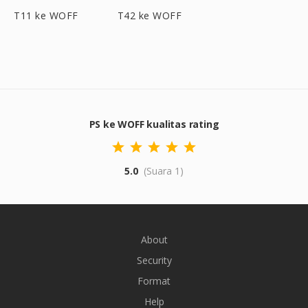
T11 ke WOFF
T42 ke WOFF
PS ke WOFF kualitas rating
5.0
(Suara 1)
About
Security
Format
Help