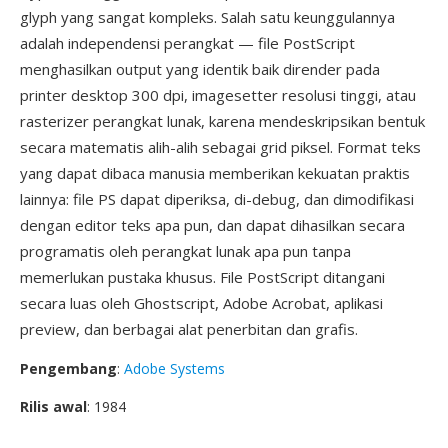
glyph yang sangat kompleks. Salah satu keunggulannya
adalah independensi perangkat — file PostScript
menghasilkan output yang identik baik dirender pada
printer desktop 300 dpi, imagesetter resolusi tinggi, atau
rasterizer perangkat lunak, karena mendeskripsikan bentuk
secara matematis alih-alih sebagai grid piksel. Format teks
yang dapat dibaca manusia memberikan kekuatan praktis
lainnya: file PS dapat diperiksa, di-debug, dan dimodifikasi
dengan editor teks apa pun, dan dapat dihasilkan secara
programatis oleh perangkat lunak apa pun tanpa
memerlukan pustaka khusus. File PostScript ditangani
secara luas oleh Ghostscript, Adobe Acrobat, aplikasi
preview, dan berbagai alat penerbitan dan grafis.
Pengembang
:
Adobe Systems
Rilis awal
: 1984