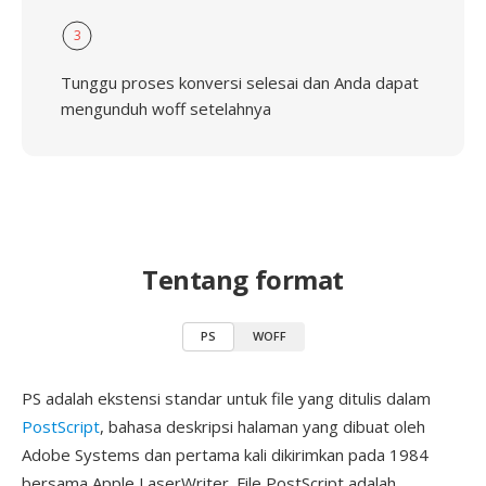
3
Tunggu proses konversi selesai dan Anda dapat
mengunduh woff setelahnya
Tentang format
PS
WOFF
PS adalah ekstensi standar untuk file yang ditulis dalam
PostScript
, bahasa deskripsi halaman yang dibuat oleh
Adobe Systems dan pertama kali dikirimkan pada 1984
bersama Apple LaserWriter. File PostScript adalah