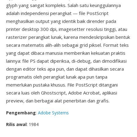
glyph yang sangat kompleks. Salah satu keunggulannya
adalah independensi perangkat — file PostScript
menghasilkan output yang identik baik dirender pada
printer desktop 300 dpi, imagesetter resolusi tinggi, atau
rasterizer perangkat lunak, karena mendeskripsikan bentuk
secara matematis alih-alih sebagai grid piksel. Format teks
yang dapat dibaca manusia memberikan kekuatan praktis
lainnya: file PS dapat diperiksa, di-debug, dan dimodifikasi
dengan editor teks apa pun, dan dapat dihasilkan secara
programatis oleh perangkat lunak apa pun tanpa
memerlukan pustaka khusus. File PostScript ditangani
secara luas oleh Ghostscript, Adobe Acrobat, aplikasi
preview, dan berbagai alat penerbitan dan grafis.
Pengembang
:
Adobe Systems
Rilis awal
: 1984