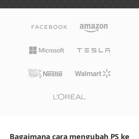
Bagaimana cara mengubah PS ke