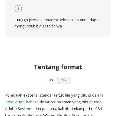
3
Tunggu proses konversi selesai dan Anda dapat
mengunduh bin setelahnya
Tentang format
PS
BIN
PS adalah ekstensi standar untuk file yang ditulis dalam
PostScript
, bahasa deskripsi halaman yang dibuat oleh
Adobe Systems dan pertama kali dikirimkan pada 1984
bersama Apple LaserWriter. File PostScript adalah