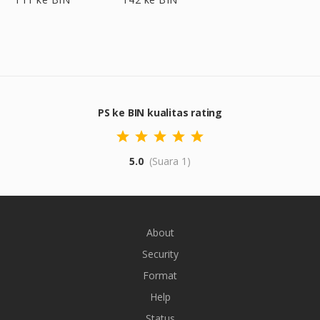
PS ke BIN kualitas rating
5.0
(Suara 1)
About
Security
Format
Help
Status