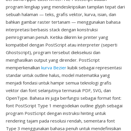
program lengkap yang mendeskripsikan tampilan tepat dari
sebuah halaman — teks, grafis vektor, kurva, isian, dan
bahkan gambar raster tertanam — menggunakan bahasa
interpretasi berbasis stack dengan konstruksi
pemrograman penuh. Ketika dikirim ke printer yang
kompatibel dengan PostScript atau interpreter (seperti
Ghostscript), program tersebut dieksekusi dan
menghasilkan output yang dirender. PostScript
memperkenalkan
kurva Bezier
kubik sebagai representasi
standar untuk outline halus, model matematika yang
menjadi fondasi untuk hampir semua teknologi grafis
vektor dan font selanjutnya termasuk PDF, SVG, dan
OpenType. Bahasa ini juga berfungsi sebagai format font:
font PostScript Type 1 mengodekan outline glyph sebagai
program PostScript dengan instruksi hinting untuk
rendering tajam pada resolusi rendah, sementara font
Type 3 menggunakan bahasa penuh untuk mendefinisikan