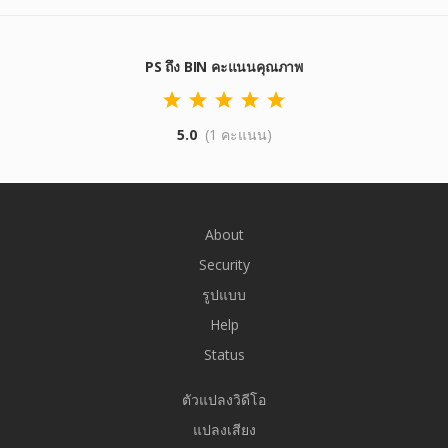
PS ถึง BIN คะแนนคุณภาพ
5.0
(1 คะแนน)
About
Security
รูปแบบ
Help
Status
ตัวแปลงวิดีโอ
แปลงเสียง