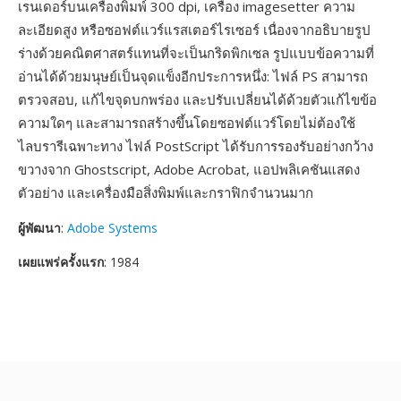
เรนเดอร์บนเครื่องพิมพ์ 300 dpi, เครื่อง imagesetter ความ
ละเอียดสูง หรือซอฟต์แวร์แรสเตอร์ไรเซอร์ เนื่องจากอธิบายรูป
ร่างด้วยคณิตศาสตร์แทนที่จะเป็นกริดพิกเซล รูปแบบข้อความที่
อ่านได้ด้วยมนุษย์เป็นจุดแข็งอีกประการหนึ่ง: ไฟล์ PS สามารถ
ตรวจสอบ, แก้ไขจุดบกพร่อง และปรับเปลี่ยนได้ด้วยตัวแก้ไขข้อ
ความใดๆ และสามารถสร้างขึ้นโดยซอฟต์แวร์โดยไม่ต้องใช้
ไลบรารีเฉพาะทาง ไฟล์ PostScript ได้รับการรองรับอย่างกว้าง
ขวางจาก Ghostscript, Adobe Acrobat, แอปพลิเคชันแสดง
ตัวอย่าง และเครื่องมือสิ่งพิมพ์และกราฟิกจำนวนมาก
ผู้พัฒนา
:
Adobe Systems
เผยแพร่ครั้งแรก
: 1984