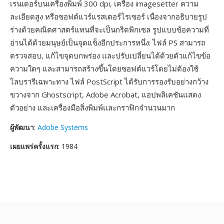
เรนเดอร์บนเครื่องพิมพ์ 300 dpi, เครื่อง imagesetter ความ
ละเอียดสูง หรือซอฟต์แวร์แรสเตอร์ไรเซอร์ เนื่องจากอธิบายรูป
ร่างด้วยคณิตศาสตร์แทนที่จะเป็นกริดพิกเซล รูปแบบข้อความที่
อ่านได้ด้วยมนุษย์เป็นจุดแข็งอีกประการหนึ่ง: ไฟล์ PS สามารถ
ตรวจสอบ, แก้ไขจุดบกพร่อง และปรับเปลี่ยนได้ด้วยตัวแก้ไขข้อ
ความใดๆ และสามารถสร้างขึ้นโดยซอฟต์แวร์โดยไม่ต้องใช้
ไลบรารีเฉพาะทาง ไฟล์ PostScript ได้รับการรองรับอย่างกว้าง
ขวางจาก Ghostscript, Adobe Acrobat, แอปพลิเคชันแสดง
ตัวอย่าง และเครื่องมือสิ่งพิมพ์และกราฟิกจำนวนมาก
ผู้พัฒนา
:
Adobe Systems
เผยแพร่ครั้งแรก
: 1984