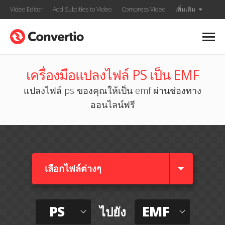
Video Editor
Add Subtitles to Video
Compress Video
เพิ่มเติม
เครื่องมือแปลงไฟล์ PS เป็น EMF
แปลงไฟล์ ps ของคุณให้เป็น emf ผ่านช่องทาง
ออนไลน์ฟรี
เลือกไฟล์ต่างๆ​
PS
EMF
ไปยัง