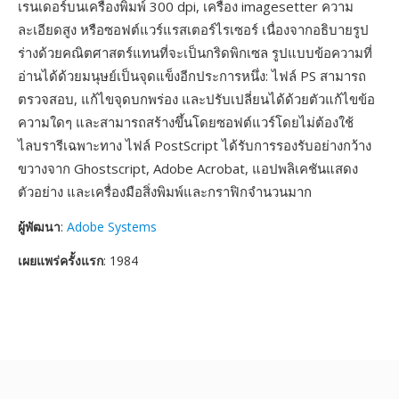
เรนเดอร์บนเครื่องพิมพ์ 300 dpi, เครื่อง imagesetter ความ
ละเอียดสูง หรือซอฟต์แวร์แรสเตอร์ไรเซอร์ เนื่องจากอธิบายรูป
ร่างด้วยคณิตศาสตร์แทนที่จะเป็นกริดพิกเซล รูปแบบข้อความที่
อ่านได้ด้วยมนุษย์เป็นจุดแข็งอีกประการหนึ่ง: ไฟล์ PS สามารถ
ตรวจสอบ, แก้ไขจุดบกพร่อง และปรับเปลี่ยนได้ด้วยตัวแก้ไขข้อ
ความใดๆ และสามารถสร้างขึ้นโดยซอฟต์แวร์โดยไม่ต้องใช้
ไลบรารีเฉพาะทาง ไฟล์ PostScript ได้รับการรองรับอย่างกว้าง
ขวางจาก Ghostscript, Adobe Acrobat, แอปพลิเคชันแสดง
ตัวอย่าง และเครื่องมือสิ่งพิมพ์และกราฟิกจำนวนมาก
ผู้พัฒนา
:
Adobe Systems
เผยแพร่ครั้งแรก
: 1984