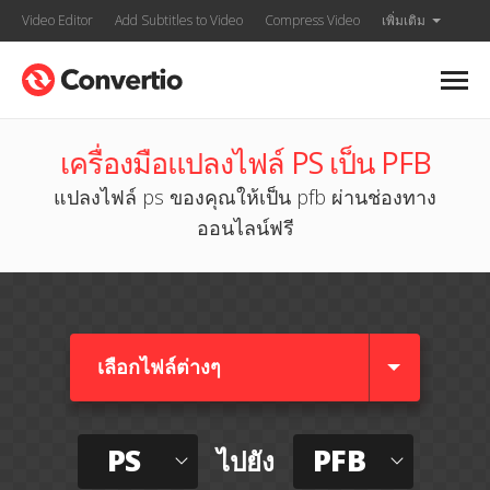
Video Editor
Add Subtitles to Video
Compress Video
เพิ่มเติม
เครื่องมือแปลงไฟล์ PS เป็น PFB
แปลงไฟล์ ps ของคุณให้เป็น pfb ผ่านช่องทาง
ออนไลน์ฟรี
เลือกไฟล์ต่างๆ​
PS
PFB
ไปยัง