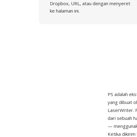
Dropbox, URL, atau dengan menyeret
ke halaman ini.
PS adalah ekst
yang dibuat o
LaserWriter. 
dari sebuah h
— menggunaka
Ketika dikiri