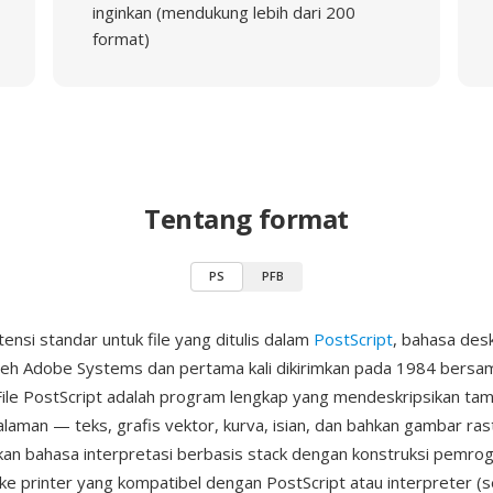
inginkan (mendukung lebih dari 200
format)
Tentang format
PS
PFB
ensi standar untuk file yang ditulis dalam
PostScript
, bahasa des
leh Adobe Systems dan pertama kali dikirimkan pada 1984 bersa
File PostScript adalah program lengkap yang mendeskripsikan tam
alaman — teks, grafis vektor, kurva, isian, dan bahkan gambar ra
n bahasa interpretasi berbasis stack dengan konstruksi pemro
m ke printer yang kompatibel dengan PostScript atau interpreter (s