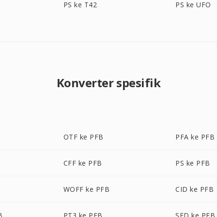
PS ke T42
PS ke UFO
Konverter spesifik
OTF ke PFB
PFA ke PFB
CFF ke PFB
PS ke PFB
WOFF ke PFB
CID ke PFB
B
PT3 ke PFB
SFD ke PFB