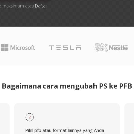
 file maksimum atau
Daftar
Bagaimana cara mengubah PS ke PFB
2
Pilih pfb atau format lainnya yang Anda