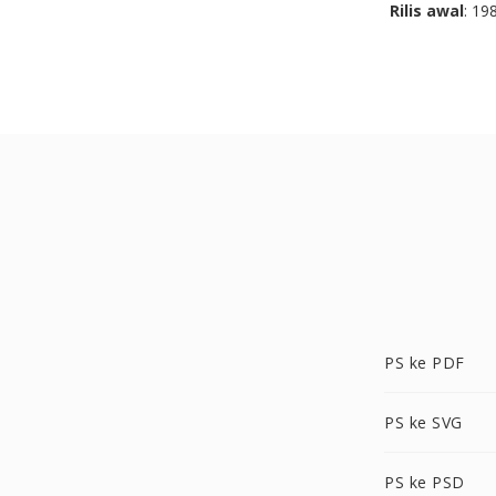
Rilis awal
: 19
PS ke PDF
PS ke SVG
PS ke PSD