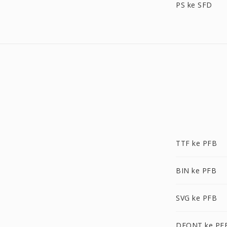
PS ke SFD
TTF ke PFB
BIN ke PFB
SVG ke PFB
DFONT ke PF