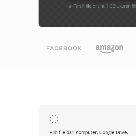
Taruh file di sini. 1 GB Ukuran
1
Pilih file dari Komputer, Google Drive,