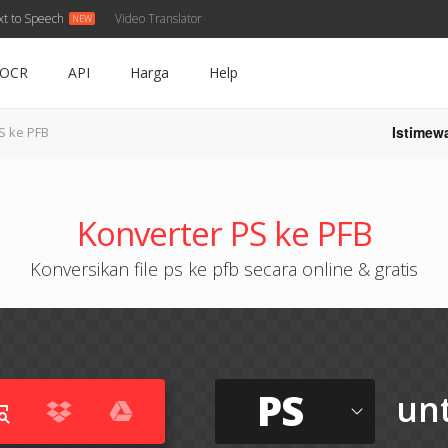
xt to Speech
Video Translator
OCR
API
Harga
Help
Istimew
S ke PFB
Konverter PS ke PFB
Konversikan file ps ke pfb secara online & gratis
PS
un