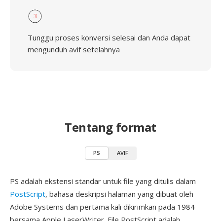
3
Tunggu proses konversi selesai dan Anda dapat
mengunduh avif setelahnya
Tentang format
PS
AVIF
PS adalah ekstensi standar untuk file yang ditulis dalam
PostScript
, bahasa deskripsi halaman yang dibuat oleh
Adobe Systems dan pertama kali dikirimkan pada 1984
bersama Apple LaserWriter. File PostScript adalah