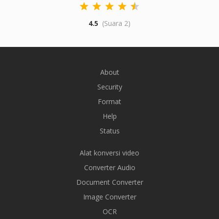
4.5
(Suara 2)
About
Security
Format
Help
Status
Alat konversi video
Converter Audio
Document Converter
Image Converter
OCR