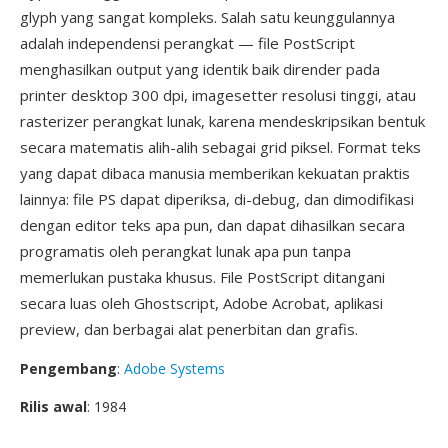
glyph yang sangat kompleks. Salah satu keunggulannya
adalah independensi perangkat — file PostScript
menghasilkan output yang identik baik dirender pada
printer desktop 300 dpi, imagesetter resolusi tinggi, atau
rasterizer perangkat lunak, karena mendeskripsikan bentuk
secara matematis alih-alih sebagai grid piksel. Format teks
yang dapat dibaca manusia memberikan kekuatan praktis
lainnya: file PS dapat diperiksa, di-debug, dan dimodifikasi
dengan editor teks apa pun, dan dapat dihasilkan secara
programatis oleh perangkat lunak apa pun tanpa
memerlukan pustaka khusus. File PostScript ditangani
secara luas oleh Ghostscript, Adobe Acrobat, aplikasi
preview, dan berbagai alat penerbitan dan grafis.
Pengembang
:
Adobe Systems
Rilis awal
: 1984