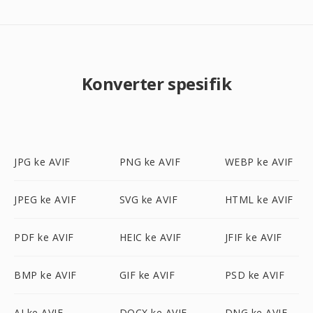
Konverter spesifik
JPG ke AVIF
PNG ke AVIF
WEBP ke AVIF
JPEG ke AVIF
SVG ke AVIF
HTML ke AVIF
PDF ke AVIF
HEIC ke AVIF
JFIF ke AVIF
BMP ke AVIF
GIF ke AVIF
PSD ke AVIF
AI ke AVIF
DOCX ke AVIF
DNG ke AVIF