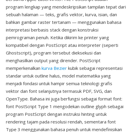
program lengkap yang mendeskripsikan tampilan tepat dari
sebuah halaman — teks, grafis vektor, kurva, isian, dan
bahkan gambar raster tertanam — menggunakan bahasa
interpretasi berbasis stack dengan konstruksi
pemrograman penuh. Ketika dikirim ke printer yang
kompatibel dengan PostScript atau interpreter (seperti
Ghostscript), program tersebut dieksekusi dan
menghasilkan output yang dirender. PostScript
memperkenalkan
kurva Bezier
kubik sebagai representasi
standar untuk outline halus, model matematika yang
menjadi fondasi untuk hampir semua teknologi grafis
vektor dan font selanjutnya termasuk PDF, SVG, dan
OpenType. Bahasa ini juga berfungsi sebagai format font:
font PostScript Type 1 mengodekan outline glyph sebagai
program PostScript dengan instruksi hinting untuk
rendering tajam pada resolusi rendah, sementara font
Type 3 menggunakan bahasa penuh untuk mendefinisikan