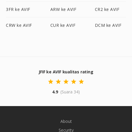
3FR ke AVIF
ARW ke AVIF
CR2 ke AVIF
CRW ke AVIF
CUR ke AVIF
DCM ke AVIF
JFIF ke AVIF kualitas rating
4.9
(Suara 34)
About
Security