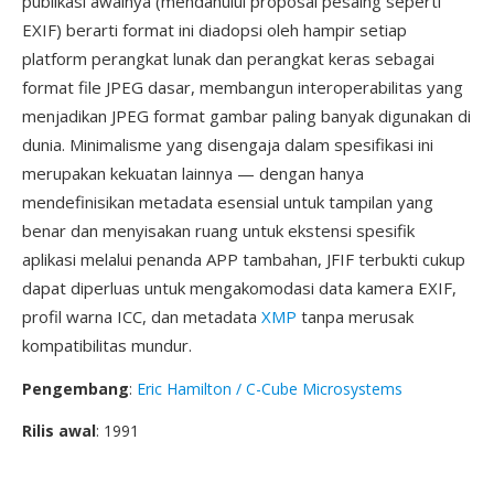
publikasi awalnya (mendahului proposal pesaing seperti
EXIF) berarti format ini diadopsi oleh hampir setiap
platform perangkat lunak dan perangkat keras sebagai
format file JPEG dasar, membangun interoperabilitas yang
menjadikan JPEG format gambar paling banyak digunakan di
dunia. Minimalisme yang disengaja dalam spesifikasi ini
merupakan kekuatan lainnya — dengan hanya
mendefinisikan metadata esensial untuk tampilan yang
benar dan menyisakan ruang untuk ekstensi spesifik
aplikasi melalui penanda APP tambahan, JFIF terbukti cukup
dapat diperluas untuk mengakomodasi data kamera EXIF,
profil warna ICC, dan metadata
XMP
tanpa merusak
kompatibilitas mundur.
Pengembang
:
Eric Hamilton / C-Cube Microsystems
Rilis awal
: 1991