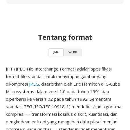
Tentang format
JFIF
WEBP
JFIF (JPEG File Interchange Format) adalah spesifikasi
format file standar untuk menyimpan gambar yang
dikompresi
JPEG
, diterbitkan oleh Eric Hamilton di C-Cube
Microsystems dalam versi 1.0 pada tahun 1991 dan
diperbarui ke versi 1.02 pada tahun 1992. Sementara
standar JPEG (ISO/IEC 10918-1) mendefinisikan algoritma
kompresi — transformasi kosinus diskrit, kuantisasi, dan
pengkodean entropi yang mengubah data piksel menjadi
bitstream yang ringkas — standar ini tidak menentukan