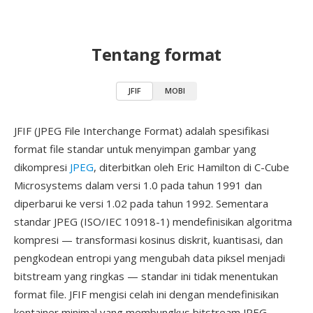
Tentang format
JFIF
MOBI
JFIF (JPEG File Interchange Format) adalah spesifikasi
format file standar untuk menyimpan gambar yang
dikompresi
JPEG
, diterbitkan oleh Eric Hamilton di C-Cube
Microsystems dalam versi 1.0 pada tahun 1991 dan
diperbarui ke versi 1.02 pada tahun 1992. Sementara
standar JPEG (ISO/IEC 10918-1) mendefinisikan algoritma
kompresi — transformasi kosinus diskrit, kuantisasi, dan
pengkodean entropi yang mengubah data piksel menjadi
bitstream yang ringkas — standar ini tidak menentukan
format file. JFIF mengisi celah ini dengan mendefinisikan
kontainer minimal yang membungkus bitstream JPEG