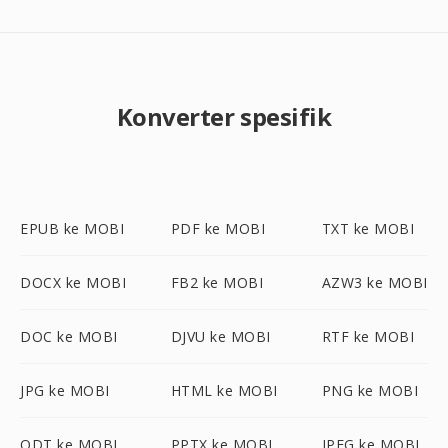
Konverter spesifik
EPUB ke MOBI
PDF ke MOBI
TXT ke MOBI
DOCX ke MOBI
FB2 ke MOBI
AZW3 ke MOBI
DOC ke MOBI
DJVU ke MOBI
RTF ke MOBI
JPG ke MOBI
HTML ke MOBI
PNG ke MOBI
ODT ke MOBI
PPTX ke MOBI
JPEG ke MOBI