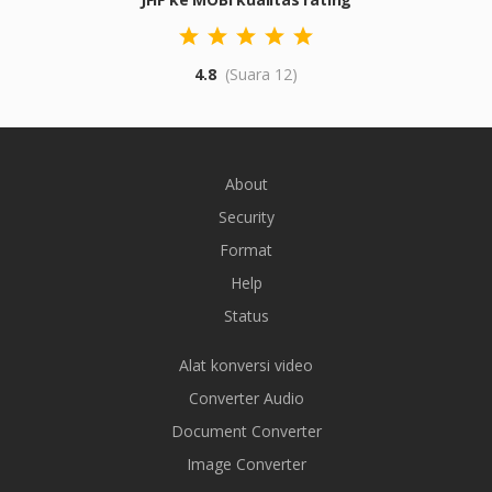
4.8
(Suara 12)
About
Security
Format
Help
Status
Alat konversi video
Converter Audio
Document Converter
Image Converter