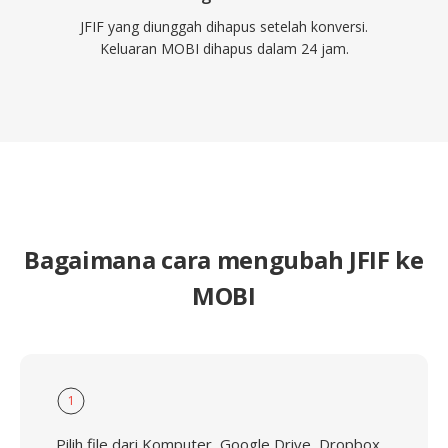
JFIF yang diunggah dihapus setelah konversi.
Keluaran MOBI dihapus dalam 24 jam.
Bagaimana cara mengubah JFIF ke
MOBI
1
Pilih file dari Komputer, Google Drive, Dropbox,