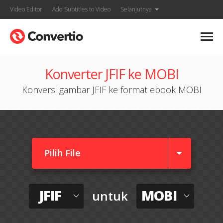
Video Editor
Add Subtitles to Video
Selanjutnya
Konverter JFIF ke MOBI
Konversi gambar JFIF ke format ebook MOBI
Pilih File
JFIF
MOBI
untuk