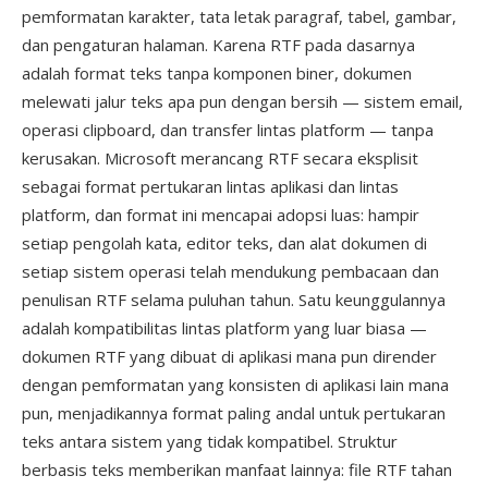
pemformatan karakter, tata letak paragraf, tabel, gambar,
dan pengaturan halaman. Karena RTF pada dasarnya
adalah format teks tanpa komponen biner, dokumen
melewati jalur teks apa pun dengan bersih — sistem email,
operasi clipboard, dan transfer lintas platform — tanpa
kerusakan. Microsoft merancang RTF secara eksplisit
sebagai format pertukaran lintas aplikasi dan lintas
platform, dan format ini mencapai adopsi luas: hampir
setiap pengolah kata, editor teks, dan alat dokumen di
setiap sistem operasi telah mendukung pembacaan dan
penulisan RTF selama puluhan tahun. Satu keunggulannya
adalah kompatibilitas lintas platform yang luar biasa —
dokumen RTF yang dibuat di aplikasi mana pun dirender
dengan pemformatan yang konsisten di aplikasi lain mana
pun, menjadikannya format paling andal untuk pertukaran
teks antara sistem yang tidak kompatibel. Struktur
berbasis teks memberikan manfaat lainnya: file RTF tahan