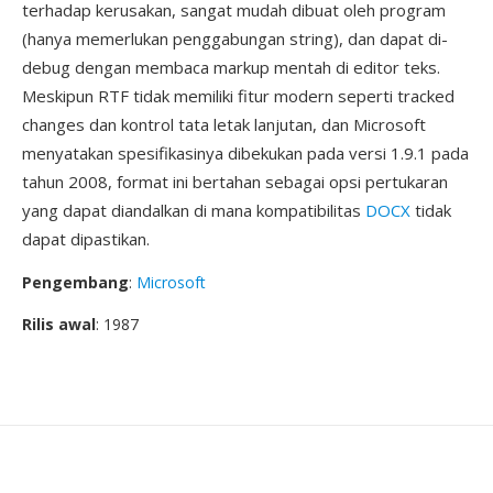
terhadap kerusakan, sangat mudah dibuat oleh program
(hanya memerlukan penggabungan string), dan dapat di-
debug dengan membaca markup mentah di editor teks.
Meskipun RTF tidak memiliki fitur modern seperti tracked
changes dan kontrol tata letak lanjutan, dan Microsoft
menyatakan spesifikasinya dibekukan pada versi 1.9.1 pada
tahun 2008, format ini bertahan sebagai opsi pertukaran
yang dapat diandalkan di mana kompatibilitas
DOCX
tidak
dapat dipastikan.
Pengembang
:
Microsoft
Rilis awal
: 1987