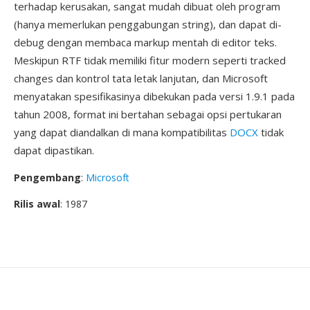
terhadap kerusakan, sangat mudah dibuat oleh program
(hanya memerlukan penggabungan string), dan dapat di-
debug dengan membaca markup mentah di editor teks.
Meskipun RTF tidak memiliki fitur modern seperti tracked
changes dan kontrol tata letak lanjutan, dan Microsoft
menyatakan spesifikasinya dibekukan pada versi 1.9.1 pada
tahun 2008, format ini bertahan sebagai opsi pertukaran
yang dapat diandalkan di mana kompatibilitas
DOCX
tidak
dapat dipastikan.
Pengembang
:
Microsoft
Rilis awal
: 1987