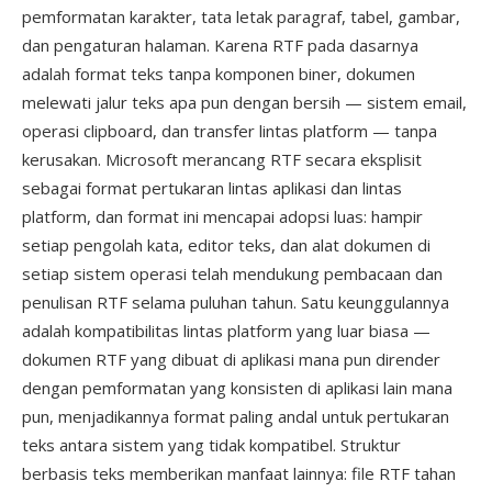
pemformatan karakter, tata letak paragraf, tabel, gambar,
dan pengaturan halaman. Karena RTF pada dasarnya
adalah format teks tanpa komponen biner, dokumen
melewati jalur teks apa pun dengan bersih — sistem email,
operasi clipboard, dan transfer lintas platform — tanpa
kerusakan. Microsoft merancang RTF secara eksplisit
sebagai format pertukaran lintas aplikasi dan lintas
platform, dan format ini mencapai adopsi luas: hampir
setiap pengolah kata, editor teks, dan alat dokumen di
setiap sistem operasi telah mendukung pembacaan dan
penulisan RTF selama puluhan tahun. Satu keunggulannya
adalah kompatibilitas lintas platform yang luar biasa —
dokumen RTF yang dibuat di aplikasi mana pun dirender
dengan pemformatan yang konsisten di aplikasi lain mana
pun, menjadikannya format paling andal untuk pertukaran
teks antara sistem yang tidak kompatibel. Struktur
berbasis teks memberikan manfaat lainnya: file RTF tahan