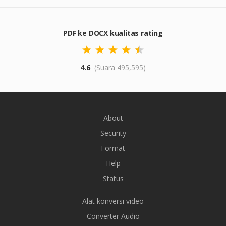
PDF ke DOCX kualitas rating
4.6
(Suara 495,595)
About
Security
Format
Help
Status
Alat konversi video
Converter Audio