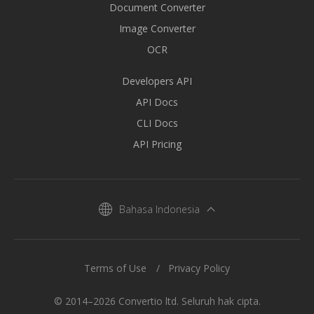
Document Converter
Image Converter
OCR
Developers API
API Docs
CLI Docs
API Pricing
Bahasa Indonesia
Terms of Use
Privacy Policy
© 2014–2026 Convertio ltd. Seluruh hak cipta.