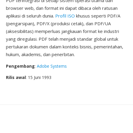
PDF terintegrasi di setiap sistem operasi utama dan
browser web, dan format ini dapat dibaca oleh ratusan
aplikasi di seluruh dunia.
Profil ISO
khusus seperti PDF/A
(pengarsipan), PDF/X (produksi cetak), dan PDF/UA
(aksesibilitas) memperluas jangkauan format ke industri
yang diregulasi. PDF telah menjadi standar global untuk
pertukaran dokumen dalam konteks bisnis, pemerintahan,
hukum, akademis, dan penerbitan.
Pengembang
:
Adobe Systems
Rilis awal
: 15 Juni 1993