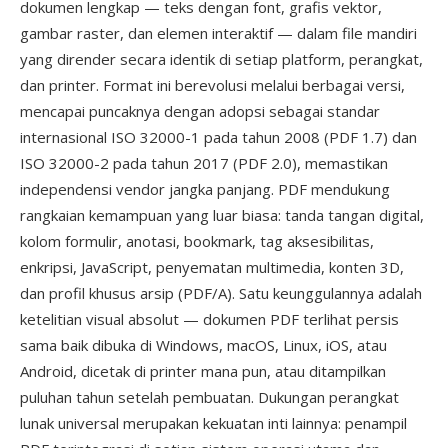
dokumen lengkap — teks dengan font, grafis vektor,
gambar raster, dan elemen interaktif — dalam file mandiri
yang dirender secara identik di setiap platform, perangkat,
dan printer. Format ini berevolusi melalui berbagai versi,
mencapai puncaknya dengan adopsi sebagai standar
internasional ISO 32000-1 pada tahun 2008 (PDF 1.7) dan
ISO 32000-2 pada tahun 2017 (PDF 2.0), memastikan
independensi vendor jangka panjang. PDF mendukung
rangkaian kemampuan yang luar biasa: tanda tangan digital,
kolom formulir, anotasi, bookmark, tag aksesibilitas,
enkripsi, JavaScript, penyematan multimedia, konten 3D,
dan profil khusus arsip (PDF/A). Satu keunggulannya adalah
ketelitian visual absolut — dokumen PDF terlihat persis
sama baik dibuka di Windows, macOS, Linux, iOS, atau
Android, dicetak di printer mana pun, atau ditampilkan
puluhan tahun setelah pembuatan. Dukungan perangkat
lunak universal merupakan kekuatan inti lainnya: penampil