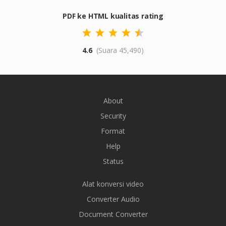
PDF ke HTML kualitas rating
4.6
(Suara 45,490)
About
Security
Format
Help
Status
Alat konversi video
Converter Audio
Document Converter