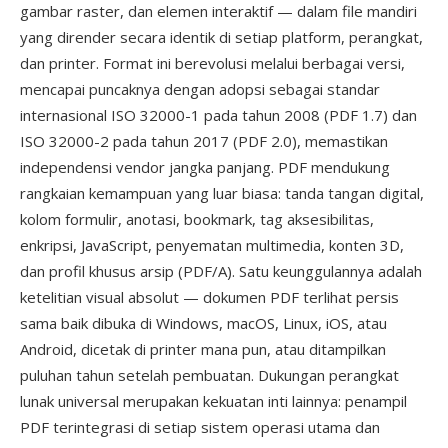
gambar raster, dan elemen interaktif — dalam file mandiri
yang dirender secara identik di setiap platform, perangkat,
dan printer. Format ini berevolusi melalui berbagai versi,
mencapai puncaknya dengan adopsi sebagai standar
internasional ISO 32000-1 pada tahun 2008 (PDF 1.7) dan
ISO 32000-2 pada tahun 2017 (PDF 2.0), memastikan
independensi vendor jangka panjang. PDF mendukung
rangkaian kemampuan yang luar biasa: tanda tangan digital,
kolom formulir, anotasi, bookmark, tag aksesibilitas,
enkripsi, JavaScript, penyematan multimedia, konten 3D,
dan profil khusus arsip (PDF/A). Satu keunggulannya adalah
ketelitian visual absolut — dokumen PDF terlihat persis
sama baik dibuka di Windows, macOS, Linux, iOS, atau
Android, dicetak di printer mana pun, atau ditampilkan
puluhan tahun setelah pembuatan. Dukungan perangkat
lunak universal merupakan kekuatan inti lainnya: penampil
PDF terintegrasi di setiap sistem operasi utama dan