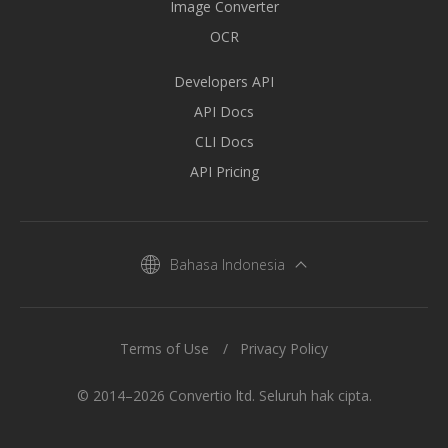
Image Converter
OCR
Developers API
API Docs
CLI Docs
API Pricing
Bahasa Indonesia
Terms of Use
Privacy Policy
© 2014–2026 Convertio ltd. Seluruh hak cipta.