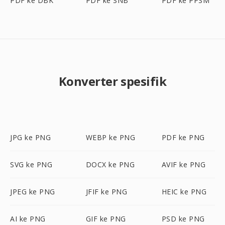
PDF ke DBK
PDF ke SNB
PDF ke PPSM
Konverter spesifik
JPG ke PNG
WEBP ke PNG
PDF ke PNG
SVG ke PNG
DOCX ke PNG
AVIF ke PNG
JPEG ke PNG
JFIF ke PNG
HEIC ke PNG
AI ke PNG
GIF ke PNG
PSD ke PNG