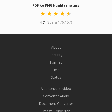
PDF ke PNG kualitas rating
4.7
(Suara 176,157)
About
Security
Format
Help
Status
Alat konversi video
Converter Audio
Document Converter
Image Converter