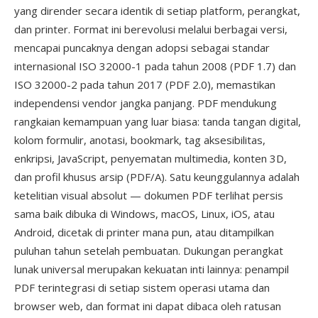
yang dirender secara identik di setiap platform, perangkat,
dan printer. Format ini berevolusi melalui berbagai versi,
mencapai puncaknya dengan adopsi sebagai standar
internasional ISO 32000-1 pada tahun 2008 (PDF 1.7) dan
ISO 32000-2 pada tahun 2017 (PDF 2.0), memastikan
independensi vendor jangka panjang. PDF mendukung
rangkaian kemampuan yang luar biasa: tanda tangan digital,
kolom formulir, anotasi, bookmark, tag aksesibilitas,
enkripsi, JavaScript, penyematan multimedia, konten 3D,
dan profil khusus arsip (PDF/A). Satu keunggulannya adalah
ketelitian visual absolut — dokumen PDF terlihat persis
sama baik dibuka di Windows, macOS, Linux, iOS, atau
Android, dicetak di printer mana pun, atau ditampilkan
puluhan tahun setelah pembuatan. Dukungan perangkat
lunak universal merupakan kekuatan inti lainnya: penampil
PDF terintegrasi di setiap sistem operasi utama dan
browser web, dan format ini dapat dibaca oleh ratusan