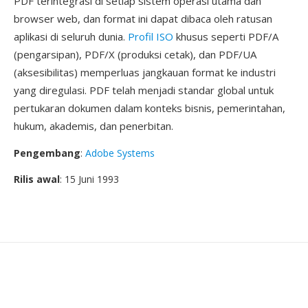
PDF terintegrasi di setiap sistem operasi utama dan
browser web, dan format ini dapat dibaca oleh ratusan
aplikasi di seluruh dunia.
Profil ISO
khusus seperti PDF/A
(pengarsipan), PDF/X (produksi cetak), dan PDF/UA
(aksesibilitas) memperluas jangkauan format ke industri
yang diregulasi. PDF telah menjadi standar global untuk
pertukaran dokumen dalam konteks bisnis, pemerintahan,
hukum, akademis, dan penerbitan.
Pengembang
:
Adobe Systems
Rilis awal
: 15 Juni 1993