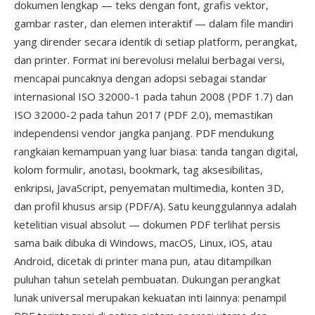
dokumen lengkap — teks dengan font, grafis vektor,
gambar raster, dan elemen interaktif — dalam file mandiri
yang dirender secara identik di setiap platform, perangkat,
dan printer. Format ini berevolusi melalui berbagai versi,
mencapai puncaknya dengan adopsi sebagai standar
internasional ISO 32000-1 pada tahun 2008 (PDF 1.7) dan
ISO 32000-2 pada tahun 2017 (PDF 2.0), memastikan
independensi vendor jangka panjang. PDF mendukung
rangkaian kemampuan yang luar biasa: tanda tangan digital,
kolom formulir, anotasi, bookmark, tag aksesibilitas,
enkripsi, JavaScript, penyematan multimedia, konten 3D,
dan profil khusus arsip (PDF/A). Satu keunggulannya adalah
ketelitian visual absolut — dokumen PDF terlihat persis
sama baik dibuka di Windows, macOS, Linux, iOS, atau
Android, dicetak di printer mana pun, atau ditampilkan
puluhan tahun setelah pembuatan. Dukungan perangkat
lunak universal merupakan kekuatan inti lainnya: penampil