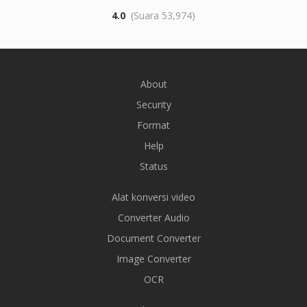
4.0
(Suara 53,974)
About
Security
Format
Help
Status
Alat konversi video
Converter Audio
Document Converter
Image Converter
OCR