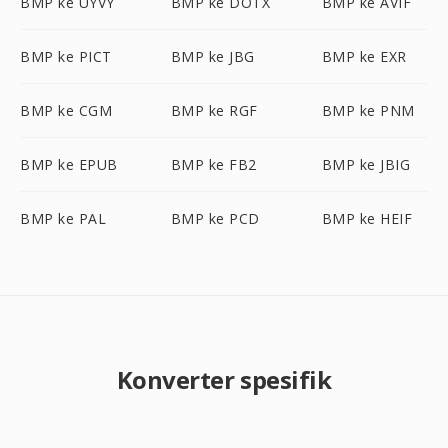
BMP ke UYVY
BMP ke DOTX
BMP ke AVIF
BMP ke PICT
BMP ke JBG
BMP ke EXR
BMP ke CGM
BMP ke RGF
BMP ke PNM
BMP ke EPUB
BMP ke FB2
BMP ke JBIG
BMP ke PAL
BMP ke PCD
BMP ke HEIF
Konverter spesifik