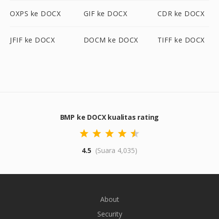
OXPS ke DOCX
GIF ke DOCX
CDR ke DOCX
JFIF ke DOCX
DOCM ke DOCX
TIFF ke DOCX
BMP ke DOCX kualitas rating
4.5
(Suara 4,035)
About
Security