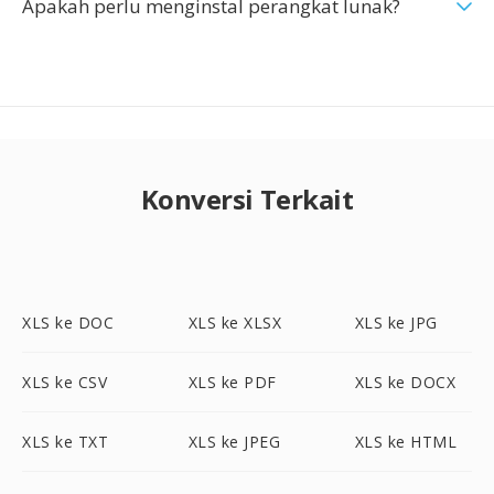
Apakah perlu menginstal perangkat lunak?
Konversi Terkait
XLS ke DOC
XLS ke XLSX
XLS ke JPG
XLS ke CSV
XLS ke PDF
XLS ke DOCX
XLS ke TXT
XLS ke JPEG
XLS ke HTML