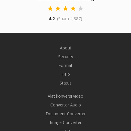
4.2
(Suara 4,387)
About
Security
Format
Help
Status
Alat konversi video
Converter Audio
Document Converter
Image Converter