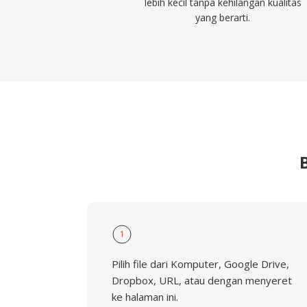
lebih kecil tanpa kehilangan kualitas
yang berarti.
1
Pilih file dari Komputer, Google Drive,
Dropbox, URL, atau dengan menyeret
ke halaman ini.