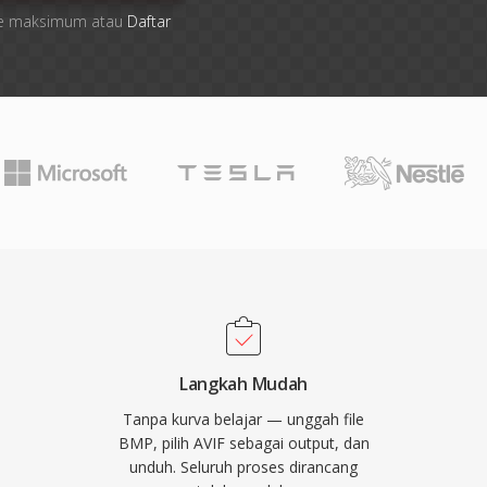
 file maksimum atau
Daftar
Langkah Mudah
Tanpa kurva belajar — unggah file
BMP, pilih AVIF sebagai output, dan
unduh. Seluruh proses dirancang