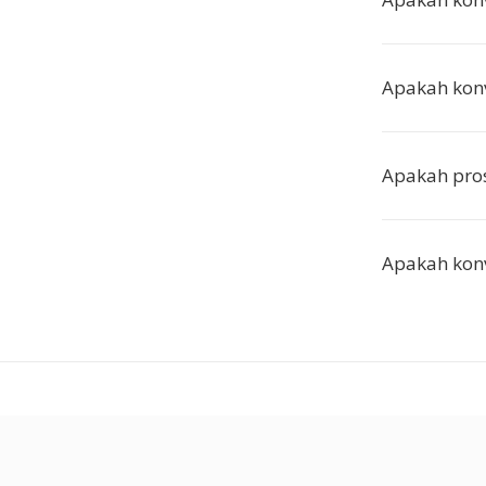
Apakah konv
Apakah pros
Apakah konv