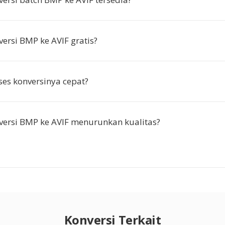
ersi BMP ke AVIF gratis?
es konversinya cepat?
ersi BMP ke AVIF menurunkan kualitas?
Konversi Terkait