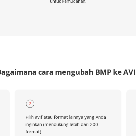
untuk kemudahan.
Bagaimana cara mengubah BMP ke AVI
2
Pilih avif atau format lainnya yang Anda
inginkan (mendukung lebih dari 200
format)