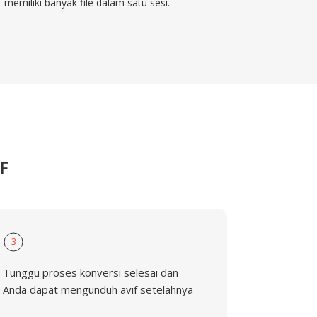
memiliki banyak file dalam satu sesi.
F
3
Tunggu proses konversi selesai dan
Anda dapat mengunduh avif setelahnya