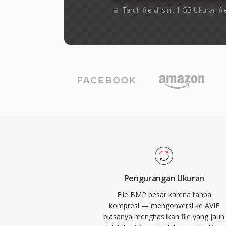
Taruh file di sini. 1 GB Ukuran
Pengurangan Ukuran
File BMP besar karena tanpa
kompresi — mengonversi ke AVIF
biasanya menghasilkan file yang jauh