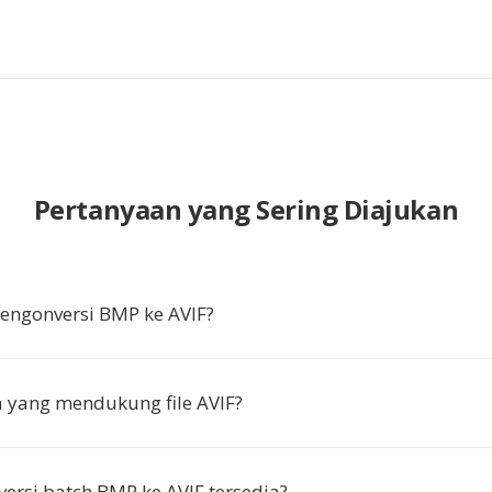
Pertanyaan yang Sering Diajukan
ngonversi BMP ke AVIF?
a yang mendukung file AVIF?
ersi batch BMP ke AVIF tersedia?