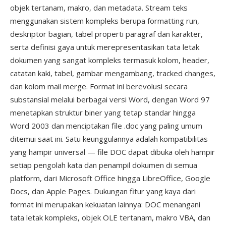
objek tertanam, makro, dan metadata. Stream teks
menggunakan sistem kompleks berupa formatting run,
deskriptor bagian, tabel properti paragraf dan karakter,
serta definisi gaya untuk merepresentasikan tata letak
dokumen yang sangat kompleks termasuk kolom, header,
catatan kaki, tabel, gambar mengambang, tracked changes,
dan kolom mail merge. Format ini berevolusi secara
substansial melalui berbagai versi Word, dengan Word 97
menetapkan struktur biner yang tetap standar hingga
Word 2003 dan menciptakan file .doc yang paling umum
ditemui saat ini. Satu keunggulannya adalah kompatibilitas
yang hampir universal — file DOC dapat dibuka oleh hampir
setiap pengolah kata dan penampil dokumen di semua
platform, dari Microsoft Office hingga LibreOffice, Google
Docs, dan Apple Pages. Dukungan fitur yang kaya dari
format ini merupakan kekuatan lainnya: DOC menangani
tata letak kompleks, objek OLE tertanam, makro VBA, dan