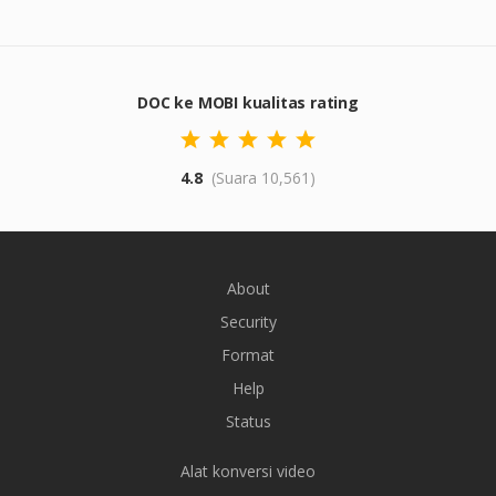
DOC ke MOBI kualitas rating
4.8
(Suara 10,561)
About
Security
Format
Help
Status
Alat konversi video