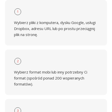
1
Wybierz pliki z komputera, dysku Google, usługi
Dropbox, adresu URL lub po prostu przeciągnij
plik na stronę.
2
Wybierz format mobi lub inny potrzebny Ci
format (spośród ponad 200 wspieranych
formatów).
3