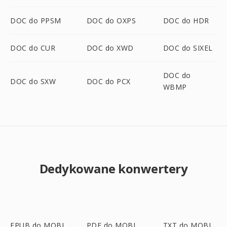
DOC do PPSM
DOC do OXPS
DOC do HDR
DOC do CUR
DOC do XWD
DOC do SIXEL
DOC do
DOC do SXW
DOC do PCX
WBMP
Dedykowane konwertery
EPUB do MOBI
PDF do MOBI
TXT do MOBI