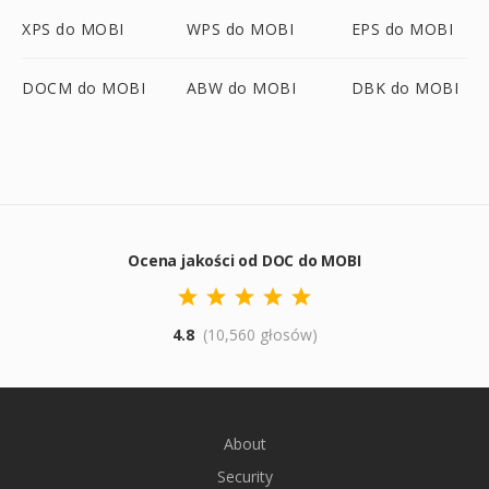
XPS do MOBI
WPS do MOBI
EPS do MOBI
DOCM do MOBI
ABW do MOBI
DBK do MOBI
Ocena jakości od DOC do MOBI
4.8
(10,560 głosów)
About
Security