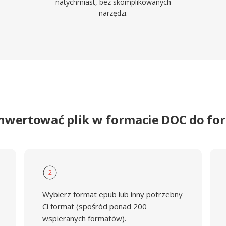
natychmiast, bez skomplikowanych
narzędzi.
onwertować plik w formacie DOC do fo
2
Wybierz format epub lub inny potrzebny
Ci format (spośród ponad 200
wspieranych formatów).