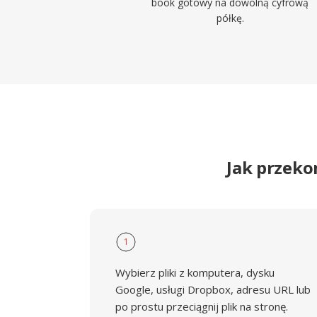
book gotowy na dowolną cyfrową
półkę.
Jak przek
1
Wybierz pliki z komputera, dysku
Google, usługi Dropbox, adresu URL lub
po prostu przeciągnij plik na stronę.