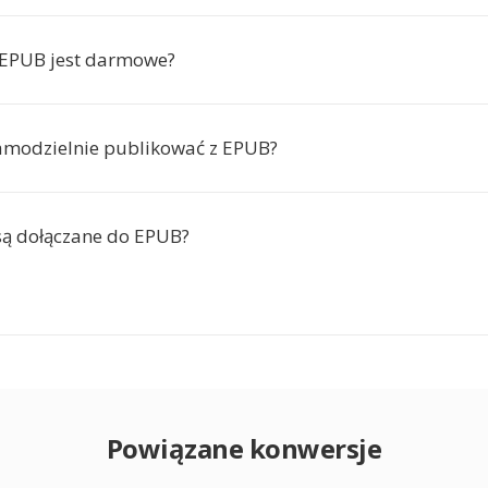
 EPUB jest darmowe?
amodzielnie publikować z EPUB?
są dołączane do EPUB?
Powiązane konwersje