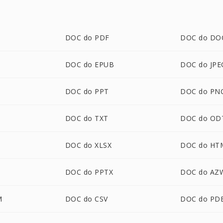
DOC do PDF
DOC do DO
DOC do EPUB
DOC do JPE
DOC do PPT
DOC do PN
DOC do TXT
DOC do OD
DOC do XLSX
DOC do HT
DOC do PPTX
DOC do AZ
M
DOC do CSV
DOC do PD