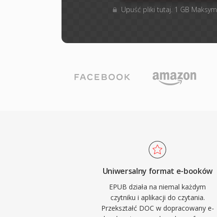
Upuść pliki tutaj. 1 GB Maksym
Uniwersalny format e-booków
EPUB działa na niemal każdym
czytniku i aplikacji do czytania.
Przekształć DOC w dopracowany e-