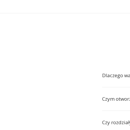
Dlaczego w
Czym otwor
Czy rozdzia