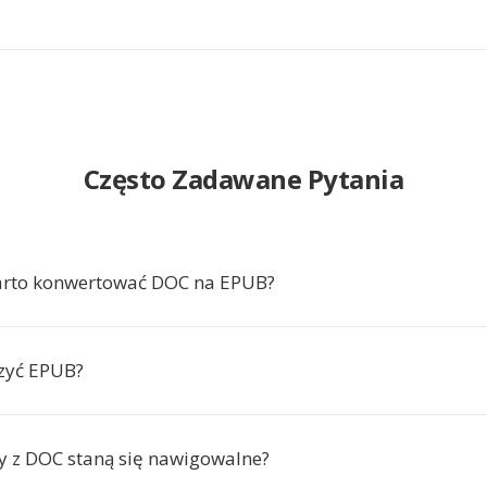
Często Zadawane Pytania
arto konwertować DOC na EPUB?
zyć EPUB?
ły z DOC staną się nawigowalne?