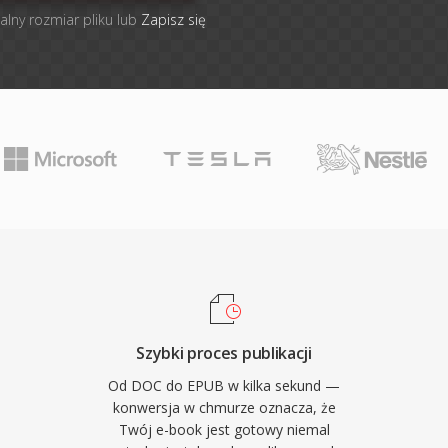
alny rozmiar pliku lub
Zapisz się
Szybki proces publikacji
Od DOC do EPUB w kilka sekund —
konwersja w chmurze oznacza, że
Twój e-book jest gotowy niemal