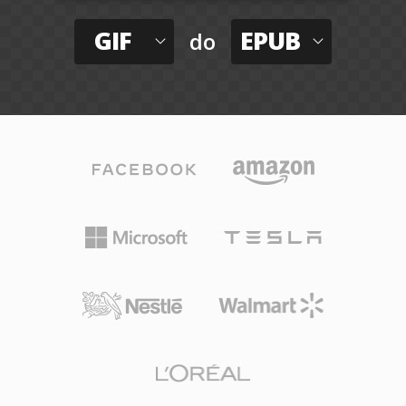
GIF
EPUB
do