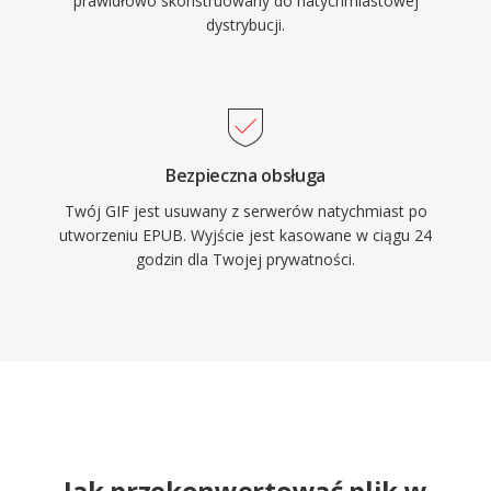
prawidłowo skonstruowany do natychmiastowej
dystrybucji.
Bezpieczna obsługa
Twój GIF jest usuwany z serwerów natychmiast po
utworzeniu EPUB. Wyjście jest kasowane w ciągu 24
godzin dla Twojej prywatności.
Jak przekonwertować plik w