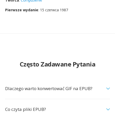
Twórca
:
CompuServe
Pierwsze wydanie
: 15 czerwca 1987
Często Zadawane Pytania
Dlaczego warto konwertować GIF na EPUB?
Co czyta pliki EPUB?