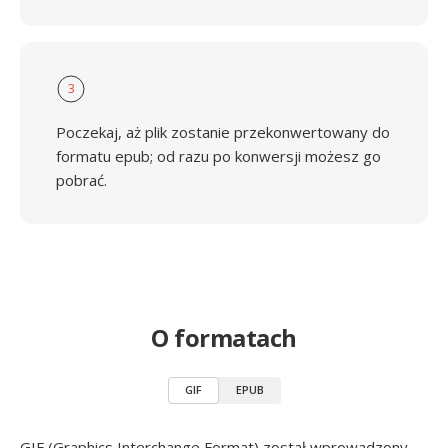
3
Poczekaj, aż plik zostanie przekonwertowany do
formatu epub; od razu po konwersji możesz go
pobrać.
O formatach
GIF
EPUB
GIF (Graphics Interchange Format) został wprowadzony