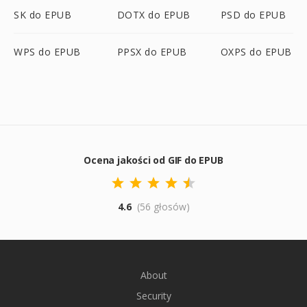
SK do EPUB
DOTX do EPUB
PSD do EPUB
WPS do EPUB
PPSX do EPUB
OXPS do EPUB
Ocena jakości od GIF do EPUB
4.6
(56 głosów)
About
Security