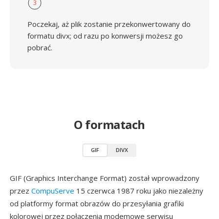
3
Poczekaj, aż plik zostanie przekonwertowany do
formatu divx; od razu po konwersji możesz go
pobrać.
O formatach
GIF
DIVX
GIF (Graphics Interchange Format) został wprowadzony
przez
CompuServe
15 czerwca 1987 roku jako niezależny
od platformy format obrazów do przesyłania grafiki
kolorowej przez połączenia modemowe serwisu