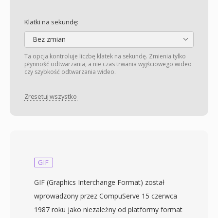
Klatki na sekundę:
Bez zmian
Ta opcja kontroluje liczbę klatek na sekundę. Zmienia tylko
płynność odtwarzania, a nie czas trwania wyjściowego wideo
czy szybkość odtwarzania wideo.
Zresetuj wszystko
GIF
GIF (Graphics Interchange Format) został
wprowadzony przez CompuServe 15 czerwca
1987 roku jako niezależny od platformy format