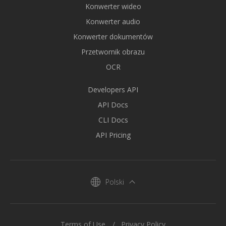
Konwerter wideo
Konwerter audio
Konwerter dokumentów
Przetwornik obrazu
OCR
Developers API
API Docs
CLI Docs
API Pricing
Polski
Terms of Use
Privacy Policy