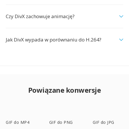
Czy DivX zachowuje animację?
Jak DivX wypada w porównaniu do H.264?
Powiązane konwersje
GIF do MP4
GIF do PNG
GIF do JPG