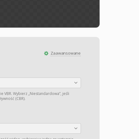
Zaawansowane
ie VBR. Wybierz „Niestandardowa”, jeśli
pływność (CBR).