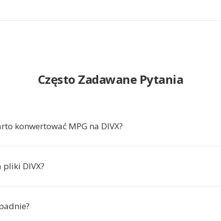
Często Zadawane Pytania
arto konwertować MPG na DIVX?
 pliki DIVX?
spadnie?