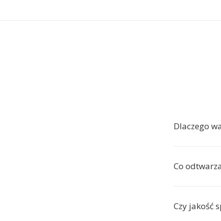
Dlaczego w
Co odtwarza
Czy jakość 