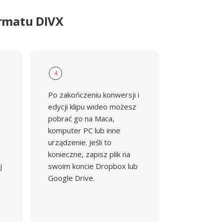
rmatu DIVX
4
Po zakończeniu konwersji i
edycji klipu wideo możesz
pobrać go na Maca,
komputer PC lub inne
urządzenie. Jeśli to
konieczne, zapisz plik na
j
swoim koncie Dropbox lub
Google Drive.