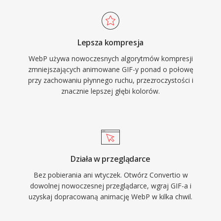
Lepsza kompresja
WebP używa nowoczesnych algorytmów kompresji
zmniejszających animowane GIF-y ponad o połowę
przy zachowaniu płynnego ruchu, przezroczystości i
znacznie lepszej głębi kolorów.
Działa w przeglądarce
Bez pobierania ani wtyczek. Otwórz Convertio w
dowolnej nowoczesnej przeglądarce, wgraj GIF-a i
uzyskaj dopracowaną animację WebP w kilka chwil.