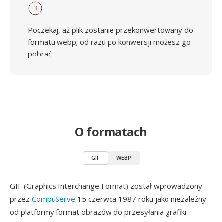
3
Poczekaj, aż plik zostanie przekonwertowany do
formatu webp; od razu po konwersji możesz go
pobrać.
O formatach
GIF
WEBP
GIF (Graphics Interchange Format) został wprowadzony
przez
CompuServe
15 czerwca 1987 roku jako niezależny
od platformy format obrazów do przesyłania grafiki