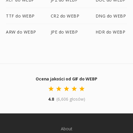
TTF do WEBP
CR2 do WEBP
DNG do WEBP
ARW do WEBP
JPE do WEBP
HDR do WEBP
Ocena jakości od GIF do WEBP
4.8
(6,606 głosów)
About