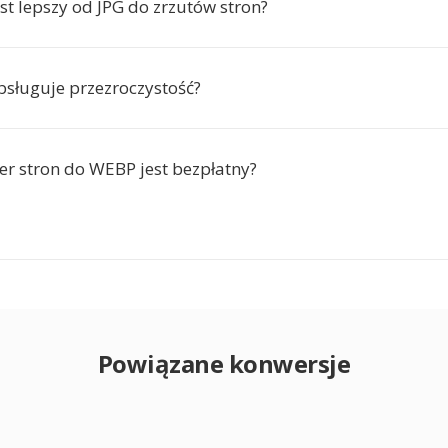
st lepszy od JPG do zrzutów stron?
sługuje przezroczystość?
er stron do WEBP jest bezpłatny?
Powiązane konwersje