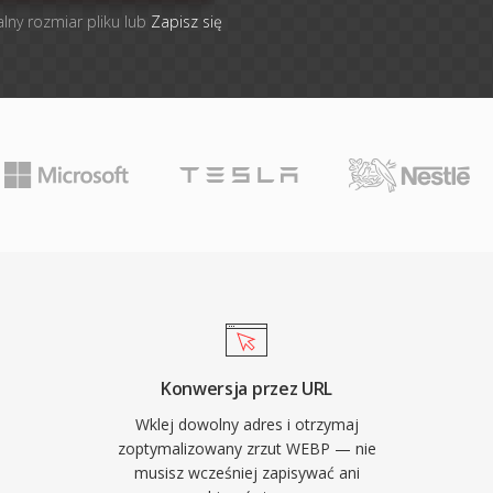
lny rozmiar pliku lub
Zapisz się
Konwersja przez URL
Wklej dowolny adres i otrzymaj
zoptymalizowany zrzut WEBP — nie
musisz wcześniej zapisywać ani