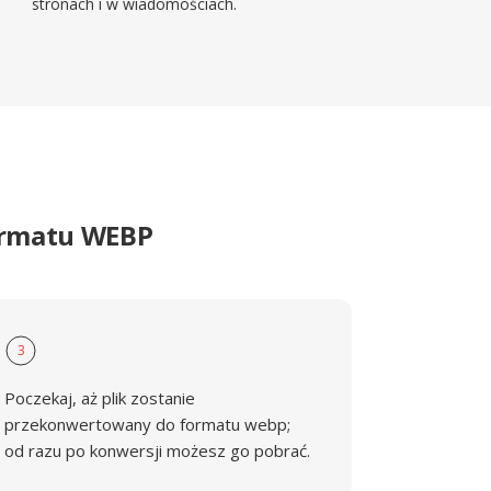
stronach i w wiadomościach.
ormatu WEBP
3
Poczekaj, aż plik zostanie
przekonwertowany do formatu webp;
od razu po konwersji możesz go pobrać.