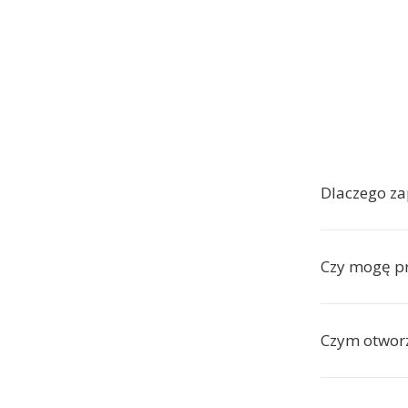
Dlaczego za
Czy mogę p
Czym otwor