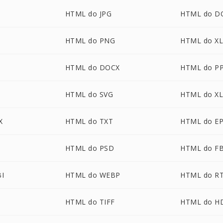
HTML do JPG
HTML do D
P
HTML do PNG
HTML do X
G
HTML do DOCX
HTML do P
HTML do SVG
HTML do X
X
HTML do TXT
HTML do E
HTML do PSD
HTML do F
I
HTML do WEBP
HTML do R
T
HTML do TIFF
HTML do H