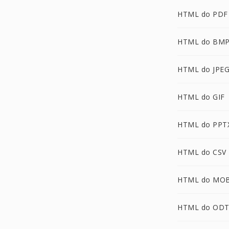
HTML do PDF
HTML do BM
HTML do JPE
HTML do GIF
HTML do PPT
HTML do CSV
HTML do MOB
HTML do OD