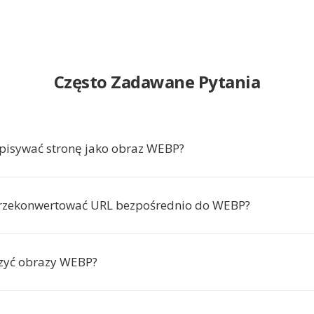
Często Zadawane Pytania
pisywać stronę jako obraz WEBP?
rzekonwertować URL bezpośrednio do WEBP?
zyć obrazy WEBP?