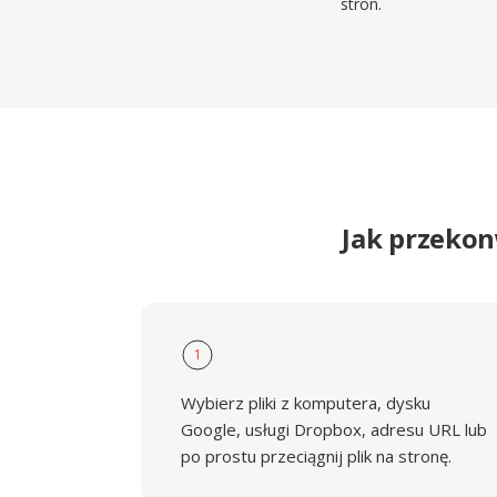
stron.
Jak przeko
1
Wybierz pliki z komputera, dysku
Google, usługi Dropbox, adresu URL lub
po prostu przeciągnij plik na stronę.