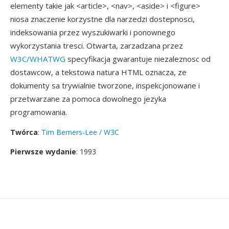
elementy takie jak <article>, <nav>, <aside> i <figure>
niosa znaczenie korzystne dla narzedzi dostepnosci,
indeksowania przez wyszukiwarki i ponownego
wykorzystania tresci. Otwarta, zarzadzana przez
W3C/WHATWG
specyfikacja gwarantuje niezaleznosc od
dostawcow, a tekstowa natura HTML oznacza, ze
dokumenty sa trywialnie tworzone, inspekcjonowane i
przetwarzane za pomoca dowolnego jezyka
programowania.
Twórca
:
Tim Berners-Lee / W3C
Pierwsze wydanie
: 1993