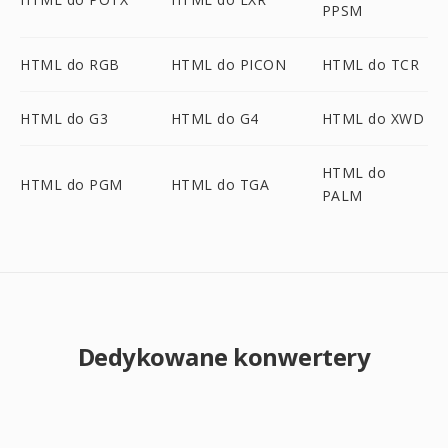
PPSM
HTML do RGB
HTML do PICON
HTML do TCR
HTML do G3
HTML do G4
HTML do XWD
HTML do
HTML do PGM
HTML do TGA
PALM
Dedykowane konwertery