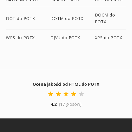
DOCM do
DOT do POTX
DOTM do POTX
POTX
WPS do POTX
DJVU do POTX
XPS do POTX
Ocena jakości od HTML do POTX
4.2
(17 głosów)