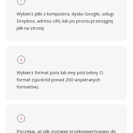
1
Wybierz pliki z komputera, dysku Google, usługi
Dropbox, adresu URL lub po prostu przeciągnij
plik na stronę.
2
Wybierz format potx lub inny potrzebny Ci
format (spośród ponad 200 wspieranych
formatów).
3
Poczekaj, aż plik zostanie przekonwertowany do