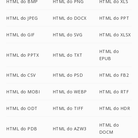
HTML do BMP
HTML do PNG
HTML do XLS
HTML do JPEG
HTML do DOCX
HTML do PPT
HTML do GIF
HTML do SVG
HTML do XLSX
HTML do
HTML do PPTX
HTML do TXT
EPUB
HTML do CSV
HTML do PSD
HTML do FB2
HTML do MOBI
HTML do WEBP
HTML do RTF
HTML do ODT
HTML do TIFF
HTML do HDR
HTML do
HTML do PDB
HTML do AZW3
DOCM