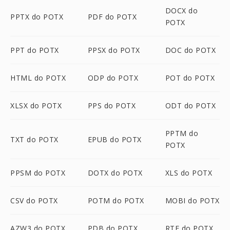
DOCX do
PPTX do POTX
PDF do POTX
POTX
PPT do POTX
PPSX do POTX
DOC do POTX
HTML do POTX
ODP do POTX
POT do POTX
XLSX do POTX
PPS do POTX
ODT do POTX
PPTM do
TXT do POTX
EPUB do POTX
POTX
PPSM do POTX
DOTX do POTX
XLS do POTX
CSV do POTX
POTM do POTX
MOBI do POTX
AZW3 do POTX
PDB do POTX
RTF do POTX