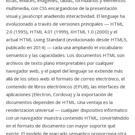
listas, enlaces, imágenes, tablas, formularios y elementos
multimedia, con CSS encargandose de la presentación
visual y JavaScript anadiendo interactividad. El lenguaje ha
evolucionado a través de versiones principales — HTML
2.0 (1995), HTML 4.01 (1999), XHTML 1.0 (2000) y el
actual HTML Living Standard (evolucionado desde HTML5,
publicado en 2014) — cada una ampliando el vocabulario
semantico y las capacidades. Los documentos HTML son
archivos de texto plano interpretables por cualquier
navegador web, y el papel del lenguaje se extiende más
allá de los sitios web: el formato de correo electrónico, el
contenido de libros electrónicos (EPUB), las interfaces de
aplicaciones (Electron, Cordova) y la exportación de
documentos dependen de HTML. Una ventaja es la
renderizacion universal — cualquier dispositivo informatico
con un navegador muestra contenido HTML, convirtiéndolo
en el formato de documento con mayor soporte qué
existe. El modelo de marcado semantico proporciona otra