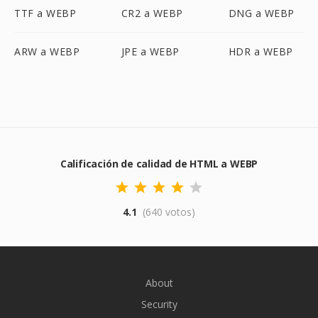
TTF a WEBP
CR2 a WEBP
DNG a WEBP
ARW a WEBP
JPE a WEBP
HDR a WEBP
Calificación de calidad de HTML a WEBP
4.1
(640 votos)
About
Security