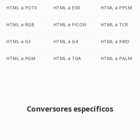
HTML a POTX
HTML a EXR
HTML a PPSM
HTML a RGB
HTML a PICON
HTML a TCR
HTML a G3
HTML a G4
HTML a XWD
HTML a PGM
HTML a TGA
HTML a PALM
Conversores específicos