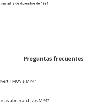
inicial
: 2 de diciembre de 1991
Preguntas frecuentes
nvertir MOV a MP4?
amas abren archivos MP4?