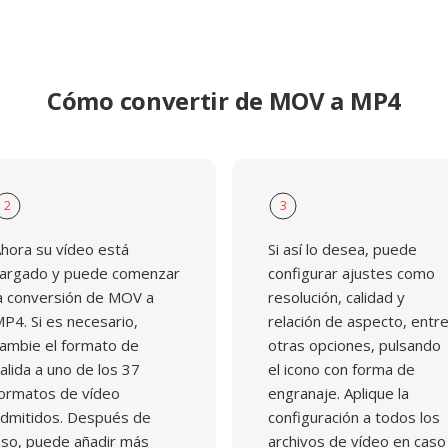
Cómo convertir de MOV a MP4
2
3
hora su vídeo está
Si así lo desea, puede
argado y puede comenzar
configurar ajustes como
a conversión de MOV a
resolución, calidad y
P4. Si es necesario,
relación de aspecto, entr
ambie el formato de
otras opciones, pulsando
alida a uno de los 37
el icono con forma de
ormatos de vídeo
engranaje. Aplique la
dmitidos. Después de
configuración a todos los
so, puede añadir más
archivos de vídeo en caso