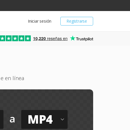
Iniciar sesión
Registrarse
10,220
reseñas en
e en línea
MP4
a