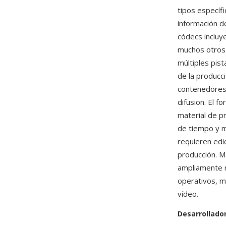
tipos específ
información 
códecs inclu
muchos otros.
múltiples pist
de la producc
contenedores 
difusion. El 
material de pr
de tiempo y m
requieren edi
producción. M
ampliamente r
operativos, m
vídeo.
Desarrollado