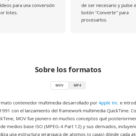
ídeos para una conversión
de ser necesario y pulse e
or lotes.
botón "Convertir" para
procesarlos.
Sobre los formatos
MOV
MP4
rmato contenedor multimedia desarrollado por
Apple Inc.
e intro
1991 con el lanzamiento del framework multimedia QuickTime. 
ckTime, MOV fue pionero en muchos conceptos qué posteriormen
 de medios base ISO (MPEG-4 Part 12) y sus derivados, incluyen
iliza una estructura jerarquica de atomos (o cajas) dónde cada 