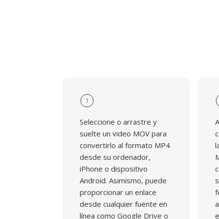
1
Seleccione o arrastre y
A
suelte un video MOV para
c
convertirlo al formato MP4
l
desde su ordenador,
M
iPhone o dispositivo
c
Android. Asimismo, puede
s
proporcionar un enlace
f
desde cualquier fuente en
a
línea como Google Drive o
e