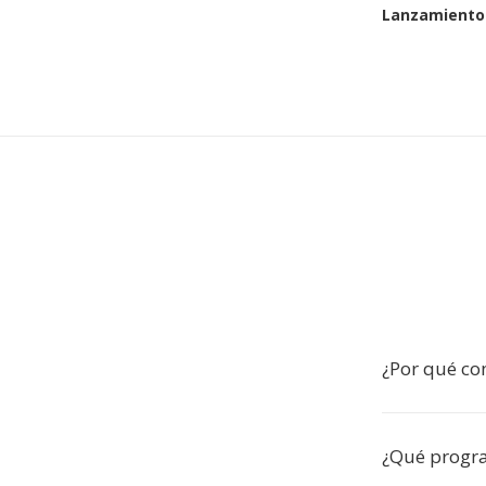
Lanzamiento 
¿Por qué co
¿Qué progr