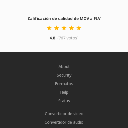
Calificación de calidad de MOV a FLV
4.8
(767 votos)
About
Security
Formatos
Help
Status
Convertidor de vídeo
Convertidor de audio