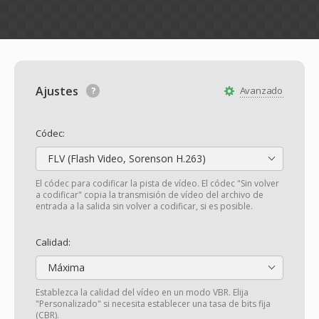
Ajustes
Avanzado
Códec:
FLV (Flash Video, Sorenson H.263)
El códec para codificar la pista de vídeo. El códec "Sin volver
a codificar" copia la transmisión de vídeo del archivo de
entrada a la salida sin volver a codificar, si es posible.
Calidad:
Máxima
Establezca la calidad del vídeo en un modo VBR. Elija
"Personalizado" si necesita establecer una tasa de bits fija
(CBR).