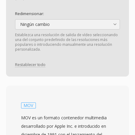
Redimensionar:
Ningún cambio
Establezca una resolución de salida de vídeo seleccionando
una del conjunto predefinido de las resoluciones más
populares o introduciendo manualmente una resolución
personalizada.
Restablecer todo
MOV
MOV es un formato contenedor multimedia
desarrollado por Apple Inc. e introducido en
diciembre de 1991 con el lanzamiento del