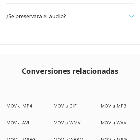
¿Se preservará el audio?
Conversiones relacionadas
MOV a MP4
MOV a GIF
MOV a MP3
MOV a AVI
MOV a WMV
MOV a WAV
MOV a MPEG
MOV a WEBM
MOV a MPG