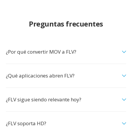
Preguntas frecuentes
¿Por qué convertir MOV a FLV?
¿Qué aplicaciones abren FLV?
¿FLV sigue siendo relevante hoy?
¿FLV soporta HD?