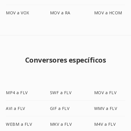
MOV a VOX
MOV a RA
MOV a HCOM
Conversores específicos
MP4 a FLV
SWF a FLV
MOV a FLV
AVI a FLV
GIF a FLV
WMV a FLV
WEBM a FLV
MKV a FLV
M4V a FLV