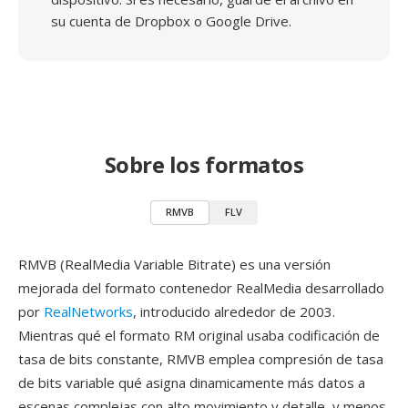
su cuenta de Dropbox o Google Drive.
Sobre los formatos
RMVB
FLV
RMVB (RealMedia Variable Bitrate) es una versión
mejorada del formato contenedor RealMedia desarrollado
por
RealNetworks
, introducido alrededor de 2003.
Mientras qué el formato RM original usaba codificación de
tasa de bits constante, RMVB emplea compresión de tasa
de bits variable qué asigna dinamicamente más datos a
escenas complejas con alto movimiento y detalle, y menos