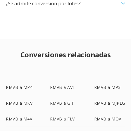
¿Se admite conversion por lotes?
Conversiones relacionadas
RMVB a MP4
RMVB a AVI
RMVB a MP3
RMVB a MKV
RMVB a GIF
RMVB a MJPEG
RMVB a M4V
RMVB a FLV
RMVB a MOV