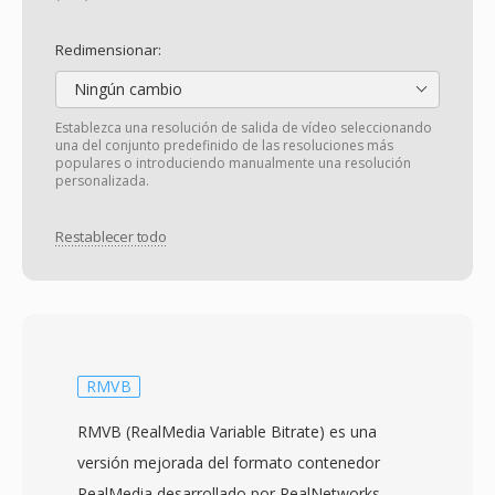
Redimensionar:
Ningún cambio
Establezca una resolución de salida de vídeo seleccionando
una del conjunto predefinido de las resoluciones más
populares o introduciendo manualmente una resolución
personalizada.
Restablecer todo
RMVB
RMVB (RealMedia Variable Bitrate) es una
versión mejorada del formato contenedor
RealMedia desarrollado por RealNetworks,