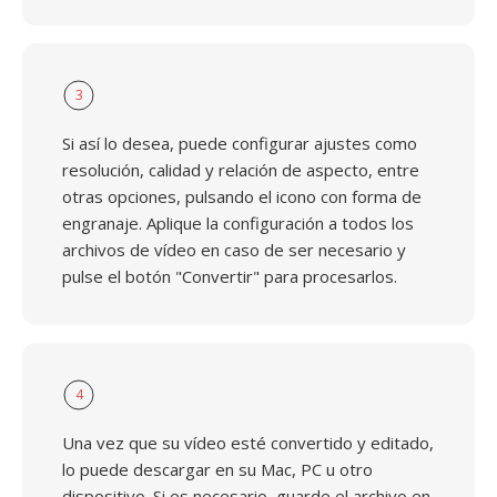
3
Si así lo desea, puede configurar ajustes como
resolución, calidad y relación de aspecto, entre
otras opciones, pulsando el icono con forma de
engranaje. Aplique la configuración a todos los
archivos de vídeo en caso de ser necesario y
pulse el botón "Convertir" para procesarlos.
4
Una vez que su vídeo esté convertido y editado,
lo puede descargar en su Mac, PC u otro
dispositivo. Si es necesario, guarde el archivo en