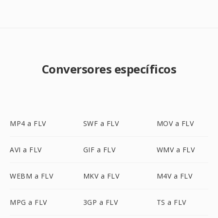
Conversores específicos
MP4 a FLV
SWF a FLV
MOV a FLV
AVI a FLV
GIF a FLV
WMV a FLV
WEBM a FLV
MKV a FLV
M4V a FLV
MPG a FLV
3GP a FLV
TS a FLV