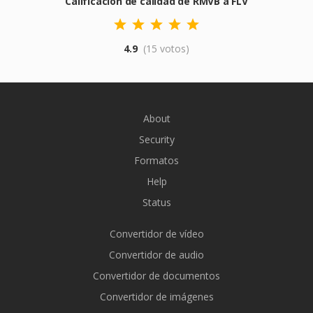
Calificación de calidad de RMVB a FLV
4.9
(15 votos)
About
Security
Formatos
Help
Status
Convertidor de vídeo
Convertidor de audio
Convertidor de documentos
Convertidor de imágenes