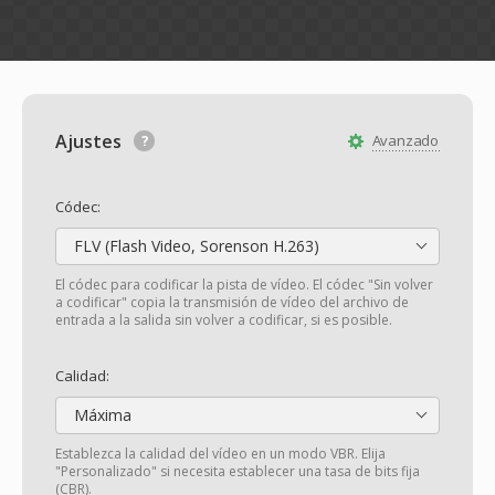
Ajustes
Avanzado
Códec:
FLV (Flash Video, Sorenson H.263)
El códec para codificar la pista de vídeo. El códec "Sin volver
a codificar" copia la transmisión de vídeo del archivo de
entrada a la salida sin volver a codificar, si es posible.
Calidad:
Máxima
Establezca la calidad del vídeo en un modo VBR. Elija
"Personalizado" si necesita establecer una tasa de bits fija
(CBR).