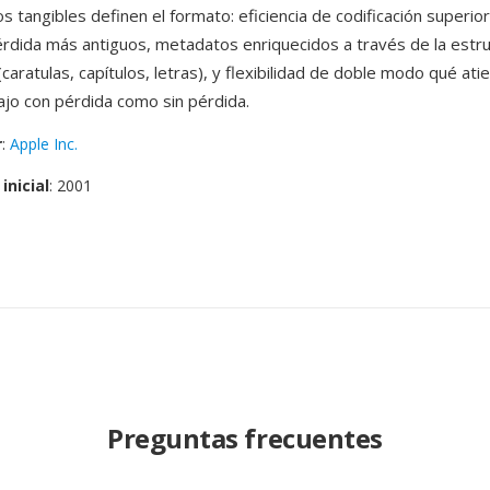
s tangibles definen el formato: eficiencia de codificación superio
rdida más antiguos, metadatos enriquecidos a través de la estr
aratulas, capítulos, letras), y flexibilidad de doble modo qué ati
bajo con pérdida como sin pérdida.
r
:
Apple Inc.
inicial
: 2001
Preguntas frecuentes