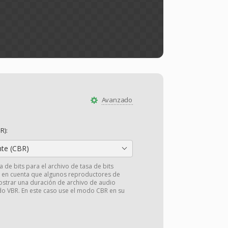
Avanzado
R):
nte (CBR)
a de bits para el archivo de tasa de bits
a en cuenta que algunos reproductores de
strar una duración de archivo de audio
odo VBR. En este caso use el modo CBR en su