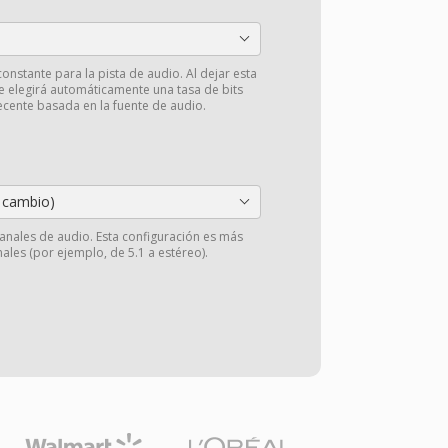
constante para la pista de audio. Al dejar esta
se elegirá automáticamente una tasa de bits
ecente basada en la fuente de audio.
 cambio)
anales de audio. Esta configuración es más
ales (por ejemplo, de 5.1 a estéreo).