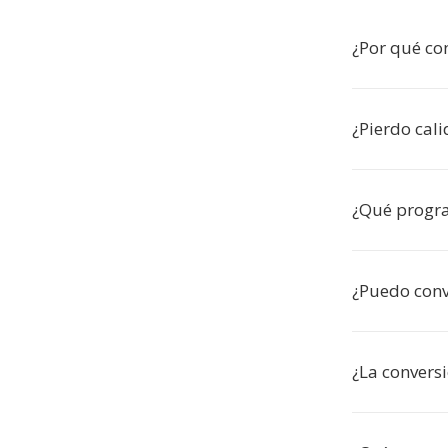
¿Por qué co
¿Pierdo cal
¿Qué progr
¿Puedo conve
¿La conversi