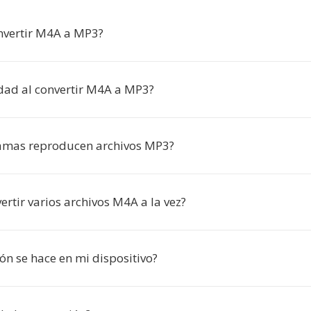
nvertir M4A a MP3?
idad al convertir M4A a MP3?
amas reproducen archivos MP3?
rtir varios archivos M4A a la vez?
ón se hace en mi dispositivo?