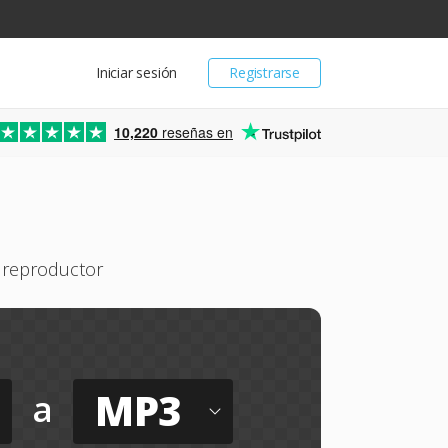
Iniciar sesión
Registrarse
10,220
reseñas en
 reproductor
MP3
a