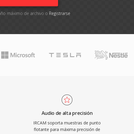
maño máximo de archivo o
Registrarse
Audio de alta precisión
IRCAM soporta muestras de punto
flotante para máxima precisión de