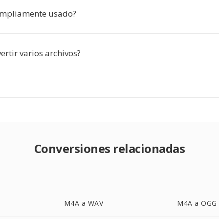
ampliamente usado?
rtir varios archivos?
Conversiones relacionadas
M4A a WAV
M4A a OGG