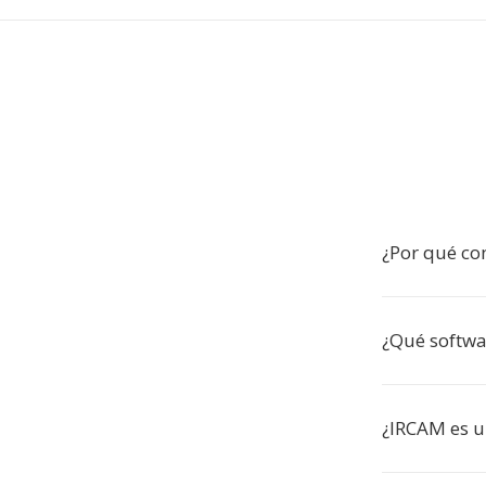
¿Por qué co
¿Qué softwa
¿IRCAM es u