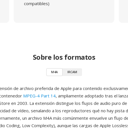
compatibles)
Sobre los formatos
M4A
IRCAM
ensión de archivo preferida de Apple para contenido exclusivame
 contenedor
MPEG-4 Part 14
, ampliamente adoptado tras el lanz
Store en 2003. La extensión distingue los flujos de audio puro de 
idad de vídeo, senalando a los reproductores qué no hay pista 
ernamente, un archivo M4A más comúnmente envuelve un flujo de
io Coding, Low Complexity), aunque las cargas de Apple Lossles