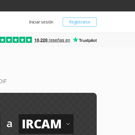
Iniciar sesión
Registrarse
10,220
reseñas en
DIF
IRCAM
a