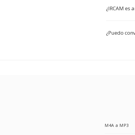
¿IRCAM es 
¿Puedo conve
M4A a MP3