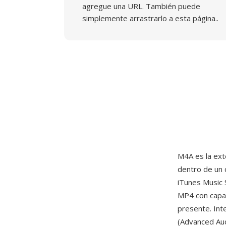
agregue una URL. También puede
simplemente arrastrarlo a esta página..
M4A es la ext
dentro de un
iTunes Music 
MP4 con capac
presente. Int
(Advanced Aud