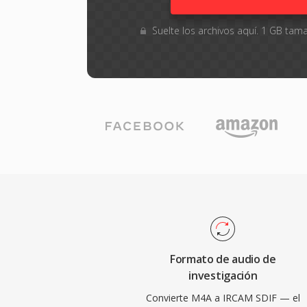
Suelte los archivos aquí. 1 GB ta
Formato de audio de
investigación
Convierte M4A a IRCAM SDIF — el