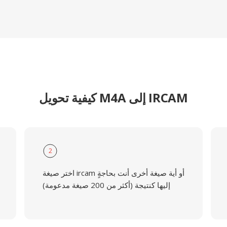
كيفية تحويل M4A إلى IRCAM
2
اختر صيغة ircam أو أية صيغة أخرى أنت بحاجةٍ
إليها كنتيجة (أكثر من 200 صيغة مدعومة)