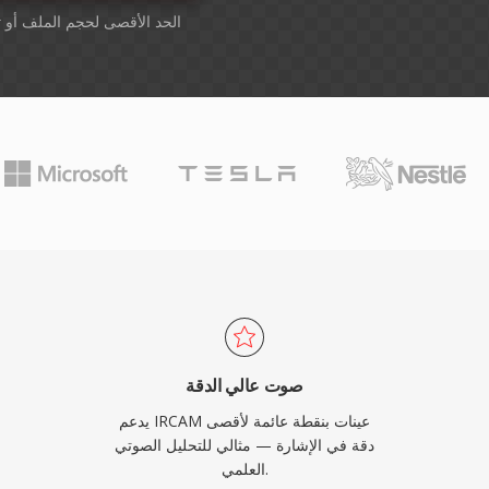
أسقِط الملفات هنا. 1 GB الحد الأقصى لحجم الملف أو
ت
صوت عالي الدقة
يدعم IRCAM عينات بنقطة عائمة لأقصى
دقة في الإشارة — مثالي للتحليل الصوتي
العلمي.