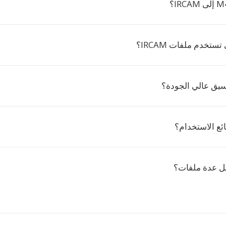
تستخدم ملفات IRCAM؟
ل عدة ملفات؟