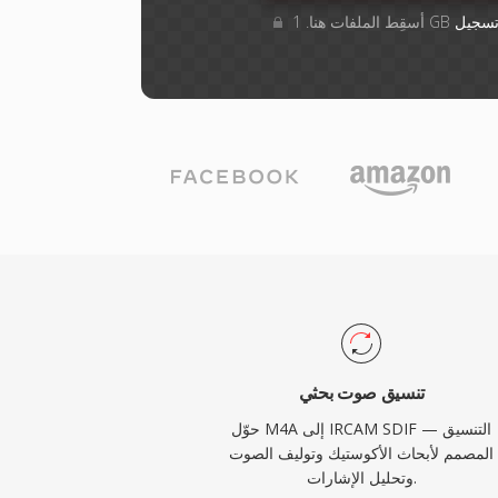
سجيل
تنسيق صوت بحثي
حوّل M4A إلى IRCAM SDIF — التنسيق
المصمم لأبحاث الأكوستيك وتوليف الصوت
وتحليل الإشارات.