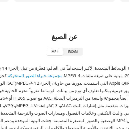
عن الصيغ
MP4
IRCAM
1) هي صيغة حاوية الوسائط المتعددة الأكثر استخداماً في العالم، مُعيّرة من قبل
مجموعة خبراء الصور المتحركة
كجزء من مواص
الوسائط الأساس
يجي والبث التكيفي وعلامات الفصول ومسارات الصوت والترجمة المتعددة 
الوصفية والصور المصغرة المضمنة. جعلت البنية الموحدة ودعم الترميزات الواسع P4
يو عبر الإنترنت والأجهزة المحمولة والكاميرات الرقمية ومكتبات وسائط 