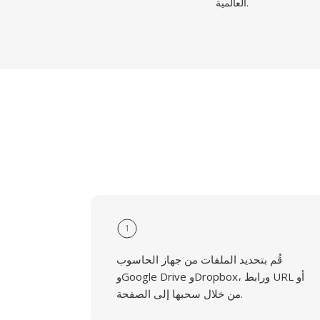
العالمية.
1
قُم بتحديد الملفات من جهاز الحاسوب
وGoogle Drive وDropbox، ورابط URL أو
من خلال سحبها إلى الصفحة.