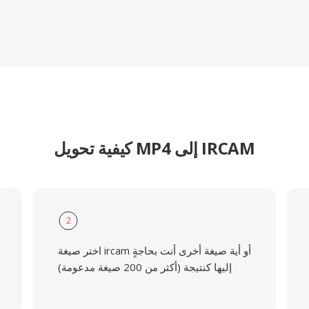
كيفية تحويل MP4 إلى IRCAM
2
اختر صيغة ircam أو أية صيغة أخرى أنت بحاجةٍ
إليها كنتيجة (أكثر من 200 صيغة مدعومة)