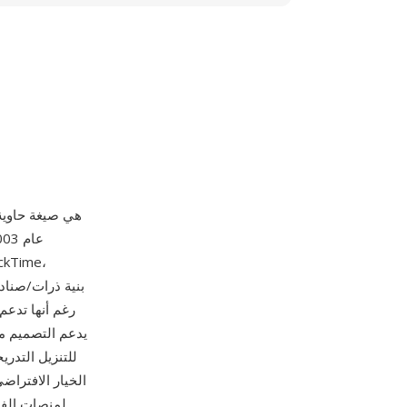
MP4 (MPEG-4 الجزء 4
للتنزيل التدر
لمنصات الفيد