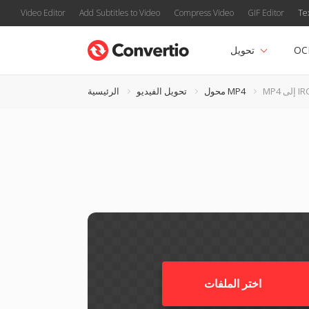
Video Editor
Add Subtitles to Video
Compress Video
GIF Editor
Te
OC
تحويل
 IRCAM
محول MP4
تحويل الفيديو
الرئيسية
اختر الملفات