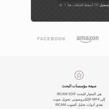
سجيل
صيغة مؤسسات البحث
IRCAM SDIF هي المعيار للبحث
الإلكتروصوتي. تحويل صوت MP4 إلى
IRCAM يغذي أدوات تحليل الصوت