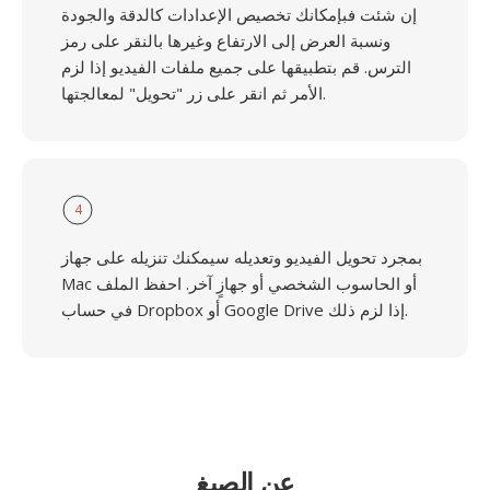
إن شئت فبإمكانك تخصيص الإعدادات كالدقة والجودة
ونسبة العرض إلى الارتفاع وغيرها بالنقر على رمز
الترس. قم بتطبيقها على جميع ملفات الفيديو إذا لزم
الأمر ثم انقر على زر "تحويل" لمعالجتها.
4
بمجرد تحويل الفيديو وتعديله سيمكنك تنزيله على جهاز
Mac أو الحاسوب الشخصي أو جهازٍ آخر. احفظ الملف
في حساب Dropbox أو Google Drive إذا لزم ذلك.
عن الصيغ