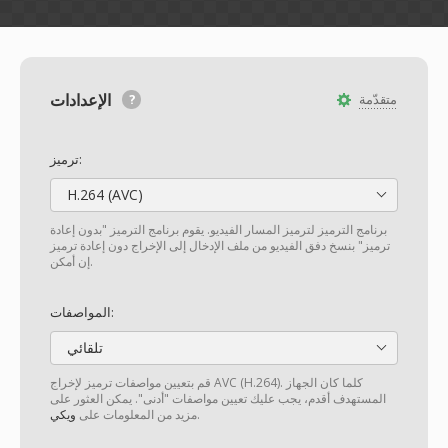
الإعدادات
متقدّمة
ترميز:
H.264 (AVC)
برنامج الترميز لترميز المسار الفيديو. يقوم برنامج الترميز "بدون إعادة
ترميز" بنسخ دفق الفيديو من ملف الإدخال إلى الإخراج دون إعادة ترميز
إن أمكن.
المواصفات:
تلقائي
قم بتعيين مواصفات ترميز لإخراج AVC (H.264). كلما كان الجهاز
المستهدف أقدم، يجب عليك تعيين مواصفات "أدنى". يمكن العثور على
.
مزيد من المعلومات على
ويكي