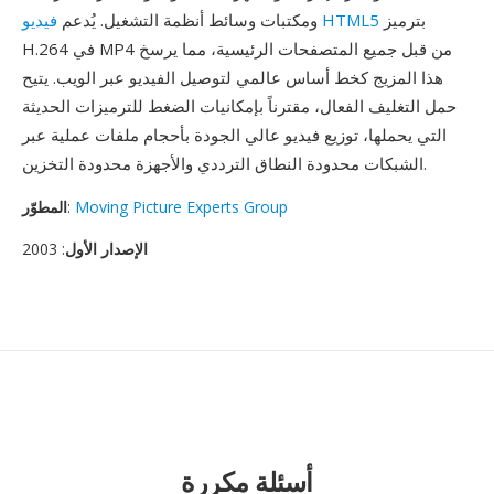
بترميز
فيديو HTML5
ومكتبات وسائط أنظمة التشغيل. يُدعم
H.264 في MP4 من قبل جميع المتصفحات الرئيسية، مما يرسخ
هذا المزيج كخط أساس عالمي لتوصيل الفيديو عبر الويب. يتيح
حمل التغليف الفعال، مقترناً بإمكانيات الضغط للترميزات الحديثة
التي يحملها، توزيع فيديو عالي الجودة بأحجام ملفات عملية عبر
الشبكات محدودة النطاق الترددي والأجهزة محدودة التخزين.
Moving Picture Experts Group
:
المطوّر
الإصدار الأول
: 2003
أسئلة مكررة