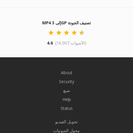
MP4 إلى 3GP تصنيف الجودة
(16,007 الأصوات)
4.6
About
Security
صيغ
Help
Status
تحويل الفيديو
محول الصوتيات