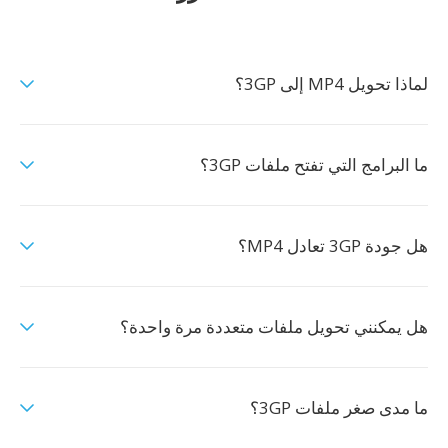
لماذا تحويل MP4 إلى 3GP؟
ما البرامج التي تفتح ملفات 3GP؟
هل جودة 3GP تعادل MP4؟
هل يمكنني تحويل ملفات متعددة مرة واحدة؟
ما مدى صغر ملفات 3GP؟