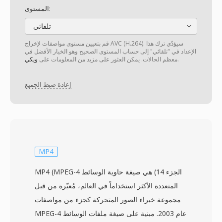
المستوى:
تلقائي
قم بتعيين مستوى مواصفات لإخراج AVC (H.264). سيؤدّي ترك هذا
الإعداد في "تلقائي" إلى حساب المستوى الصحيح وهو الخيار الأفضل في
.
معظم الحالات. يمكن العثور على مزيد من المعلومات على
ويكي
إعادة ضبط الجميع
MP4
MP4 (MPEG-4 الجزء 14) هي صيغة حاوية الوسائط
المتعددة الأكثر استخداماً في العالم، مُعيّرة من قبل
مجموعة خبراء الصور المتحركة كجزء من مواصفات
MPEG-4 عام 2003. مبنية على صيغة ملفات الوسائط