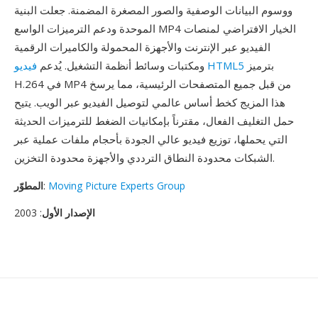
ووسوم البيانات الوصفية والصور المصغرة المضمنة. جعلت البنية
الموحدة ودعم الترميزات الواسع MP4 الخيار الافتراضي لمنصات
الفيديو عبر الإنترنت والأجهزة المحمولة والكاميرات الرقمية
بترميز
فيديو HTML5
ومكتبات وسائط أنظمة التشغيل. يُدعم
H.264 في MP4 من قبل جميع المتصفحات الرئيسية، مما يرسخ
هذا المزيج كخط أساس عالمي لتوصيل الفيديو عبر الويب. يتيح
حمل التغليف الفعال، مقترناً بإمكانيات الضغط للترميزات الحديثة
التي يحملها، توزيع فيديو عالي الجودة بأحجام ملفات عملية عبر
الشبكات محدودة النطاق الترددي والأجهزة محدودة التخزين.
Moving Picture Experts Group
:
المطوّر
الإصدار الأول
: 2003