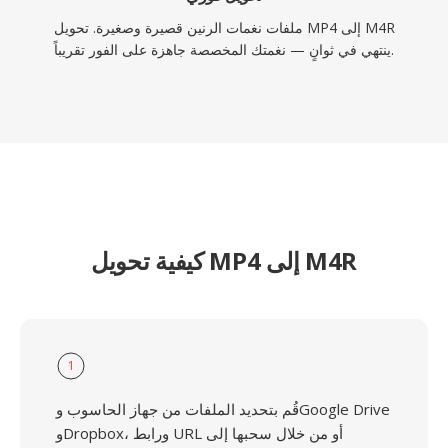
ملفات نغمات الرنين قصيرة وصغيرة. تحويل MP4 إلى M4R
ينتهي في ثوانٍ — نغمتك المخصصة جاهزة على الفور تقريباً.
كيفية تحويل MP4 إلى M4R
1
قُم بتحديد الملفات من جهاز الحاسوب وGoogle Drive
وDropbox، ورابط URL أو من خلال سحبها إلى