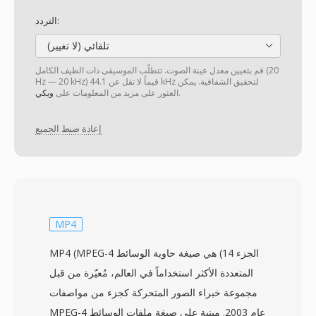
التردد:
تلقائي (لا تغيير)
قم بتعيين معدل عينة الصوت. تتطلّب الموسيقى ذات الطيف الكامل (20
Hz — 20 kHz) قيماً لا تقل عن 44.1 kHz لتحقيق الشفافية. يمكن
.
العثور على مزيد من المعلومات على
ويكي
إعادة ضبط الجميع
MP4
MP4 (MPEG-4 الجزء 14) هي صيغة حاوية الوسائط
المتعددة الأكثر استخداماً في العالم، مُعيّرة من قبل
مجموعة خبراء الصور المتحركة كجزء من مواصفات
MPEG-4 عام 2003. مبنية على صيغة ملفات الوسائط