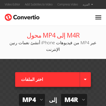
المزيد
Compress Video
Add Subtitles to Video
Video Editor
محول MP4 إلى M4R
أنشئ نغمات رنين iPhone من فيديوهات MP4 عبر
الإنترنت
اختر الملفات
MP4
M4R
إلى