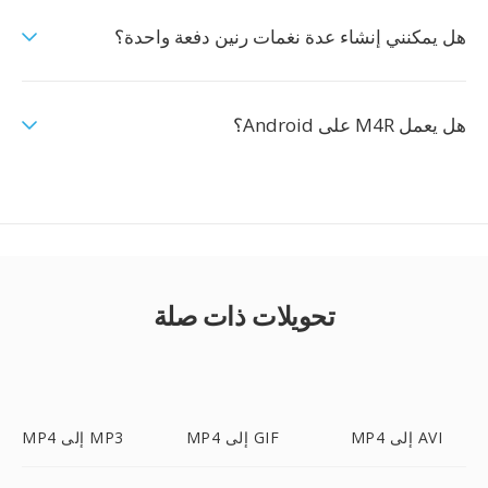
هل يمكنني إنشاء عدة نغمات رنين دفعة واحدة؟
هل يعمل M4R على Android؟
تحويلات ذات صلة
MP4 إلى AVI
MP4 إلى GIF
MP4 إلى MP3