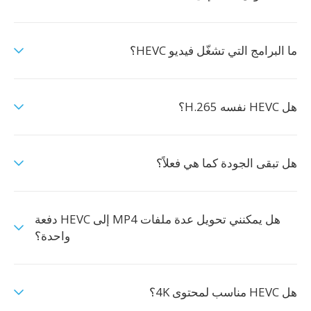
ما البرامج التي تشغّل فيديو HEVC؟
هل HEVC نفسه H.265؟
هل تبقى الجودة كما هي فعلاً؟
هل يمكنني تحويل عدة ملفات MP4 إلى HEVC دفعة
واحدة؟
هل HEVC مناسب لمحتوى 4K؟