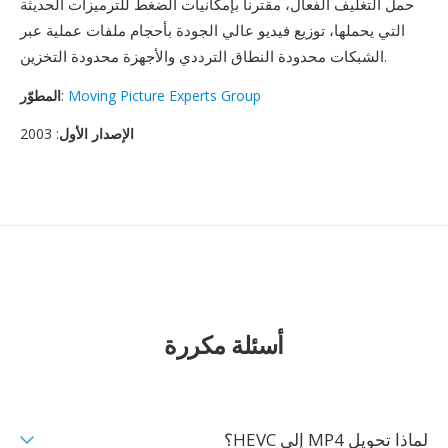
حمل التغليف الفعال، مقترناً بإمكانيات الضغط للترميزات الحديثة
التي يحملها، توزيع فيديو عالي الجودة بأحجام ملفات عملية عبر
الشبكات محدودة النطاق الترددي والأجهزة محدودة التخزين.
Moving Picture Experts Group
:
المطوّر
الإصدار الأول
: 2003
أسئلة مكررة
لماذا تحويل MP4 إلى HEVC؟