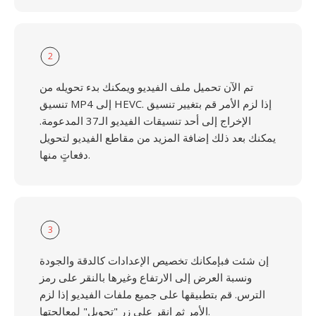
2
تم الآن تحميل ملف الفيديو ويمكنك بدء تحويله من
تنسيق MP4 إلى HEVC. إذا لزم الأمر قم بتغيير تنسيق
الإخراج إلى أحد تنسيقات الفيديو الـ37 المدعومة.
يمكنك بعد ذلك إضافة المزيد من مقاطع الفيديو لتحويل
دفعاتٍ منها.
3
إن شئت فبإمكانك تخصيص الإعدادات كالدقة والجودة
ونسبة العرض إلى الارتفاع وغيرها بالنقر على رمز
الترس. قم بتطبيقها على جميع ملفات الفيديو إذا لزم
الأمر ثم انقر على زر "تحويل" لمعالجتها.