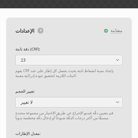
الإعدادات
متقدّمة
دقة ثابتة (CRF):
23
يقوم CRF بإعداد نسبة انضغاط ثابتة بحيث يحصل كل إطار على عدد
البتات اللازمة لتحقيق جودة إدراكية معينة.
تغيير الحجم:
لا تغيير
قم بتعيين دقّة فيديو الإخراج عن طريق الاختيار من مجموعة محددة
مسبقًا من أكثر درجات الدقّة شيوعاً أو إدخال دقّة مخصّصة يدوياً.
معدل الإطارات: