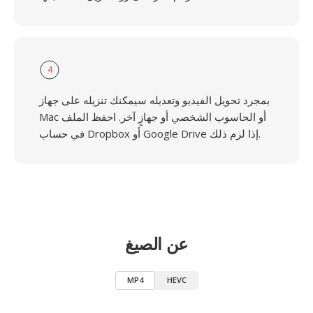
4
بمجرد تحويل الفيديو وتعديله سيمكنك تنزيله على جهاز
Mac أو الحاسوب الشخصي أو جهازٍ آخر. احفظ الملف
في حساب Dropbox أو Google Drive إذا لزم ذلك.
عن الصيغ
MP4
HEVC