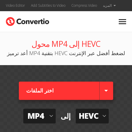
المزيد
Compress Video
Add Subtitles to Video
Video Editor
محول MP4 إلى HEVC
أعد ترميز MP4 بتقنية HEVC لضغط أفضل عبر الإنترنت
اختر الملفات
MP4
HEVC
إلى