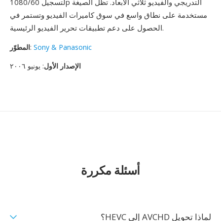
لتسجيل 1080/60p التدريجي والفيديو ثلاثي الأبعاد. تظل الصيغة
مستخدمة على نطاق واسع في سوق كاميرات الفيديو وتستمر في
الحصول على دعم تطبيقات تحرير الفيديو الرئيسية.
Sony & Panasonic
:
المطوّر
الإصدار الأول
: يونيو ٢٠٠٦
أسئلة مكررة
لماذا تحويل AVCHD إلى HEVC؟