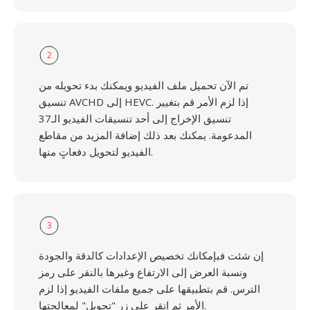
2
تم الآن تحميل ملف الفيديو ويمكنك بدء تحويله من
تنسيق AVCHD إلى HEVC. إذا لزم الأمر قم بتغيير
تنسيق الإخراج إلى أحد تنسيقات الفيديو الـ37
المدعومة. يمكنك بعد ذلك إضافة المزيد من مقاطع
الفيديو لتحويل دفعاتٍ منها.
3
إن شئت فبإمكانك تخصيص الإعدادات كالدقة والجودة
ونسبة العرض إلى الارتفاع وغيرها بالنقر على رمز
الترس. قم بتطبيقها على جميع ملفات الفيديو إذا لزم
الأمر ثم انقر على زر "تحويل" لمعالجتها.