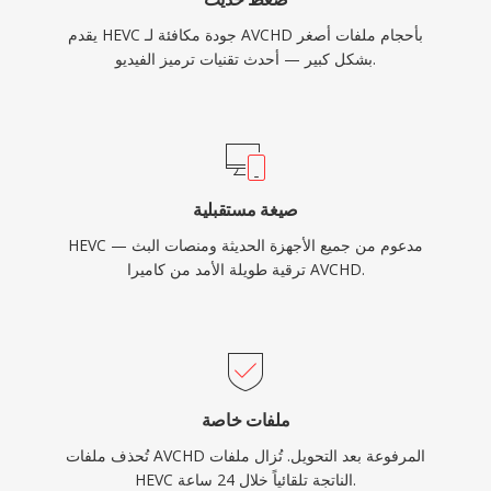
يقدم HEVC جودة مكافئة لـ AVCHD بأحجام ملفات أصغر
بشكل كبير — أحدث تقنيات ترميز الفيديو.
صيغة مستقبلية
HEVC مدعوم من جميع الأجهزة الحديثة ومنصات البث —
ترقية طويلة الأمد من كاميرا AVCHD.
ملفات خاصة
تُحذف ملفات AVCHD المرفوعة بعد التحويل. تُزال ملفات
HEVC الناتجة تلقائياً خلال 24 ساعة.