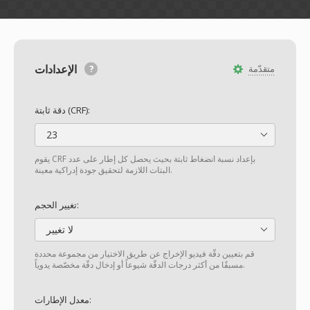
الإعدادات
متقدّمة
دقة ثابتة (CRF):
23
يقوم CRF بإعداد نسبة انضغاط ثابتة بحيث يحصل كل إطار على عدد
البتات اللازمة لتحقيق جودة إدراكية معينة.
تغيير الحجم:
لا تغيير
قم بتعيين دقّة فيديو الإخراج عن طريق الاختيار من مجموعة محددة
مسبقًا من أكثر درجات الدقّة شيوعاً أو إدخال دقّة مخصّصة يدوياً.
معدل الإطارات: