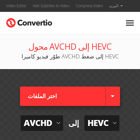
المزيد
Compress Video
Add Subtitles to Video
Video Editor
محول AVCHD إلى HEVC
طوّر فيديو كاميرا AVCHD إلى ضغط HEVC
اختر الملفات
AVCHD
HEVC
إلى