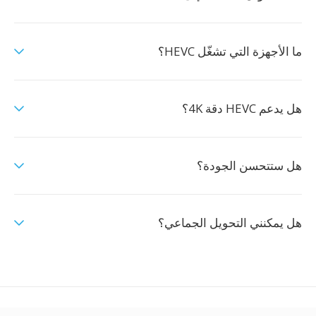
ما الأجهزة التي تشغّل HEVC؟
هل يدعم HEVC دقة 4K؟
هل ستتحسن الجودة؟
هل يمكنني التحويل الجماعي؟